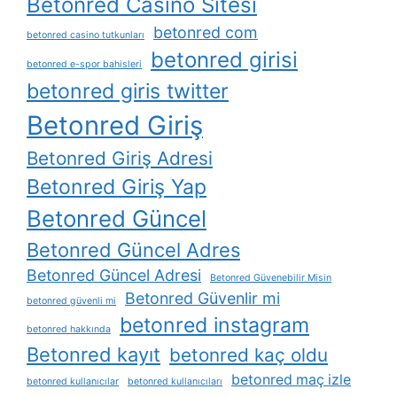
Betonred Casino Sitesi
betonred com
betonred casino tutkunları
betonred girisi
betonred e-spor bahisleri
betonred giris twitter
Betonred Giriş
Betonred Giriş Adresi
Betonred Giriş Yap
Betonred Güncel
Betonred Güncel Adres
Betonred Güncel Adresi
Betonred Güvenebilir Misin
Betonred Güvenlir mi
betonred güvenli mi
betonred instagram
betonred hakkında
Betonred kayıt
betonred kaç oldu
betonred maç izle
betonred kullanıcılar
betonred kullanıcıları