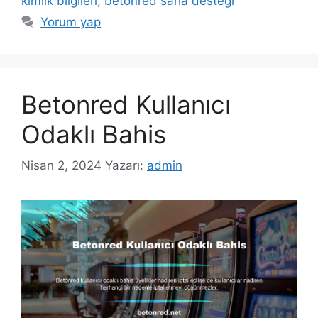
kimlik bilgileri
,
betonred saha desteği
Yorum yap
Betonred Kullanıcı
Odaklı Bahis
Nisan 2, 2024
Yazarı:
admin