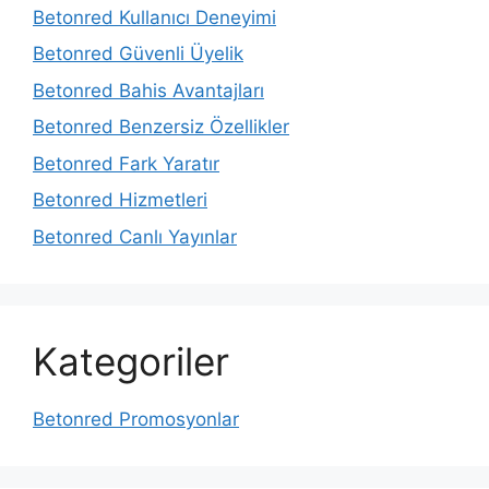
Betonred Kullanıcı Deneyimi
Betonred Güvenli Üyelik
Betonred Bahis Avantajları
Betonred Benzersiz Özellikler
Betonred Fark Yaratır
Betonred Hizmetleri
Betonred Canlı Yayınlar
Kategoriler
Betonred Promosyonlar