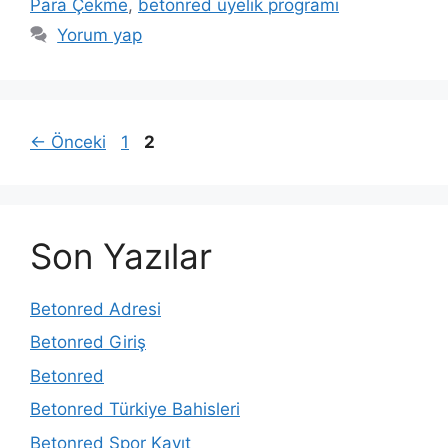
Para Çekme
,
betonred üyelik programı
Yorum yap
Sayfa
Sayfa
←
Önceki
1
2
Son Yazılar
Betonred Adresi
Betonred Giriş
Betonred
Betonred Türkiye Bahisleri
Betonred Spor Kayıt