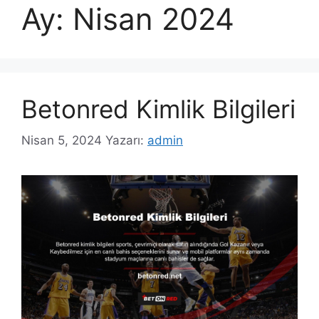
Ay:
Nisan 2024
Betonred Kimlik Bilgileri
Nisan 5, 2024
Yazarı:
admin