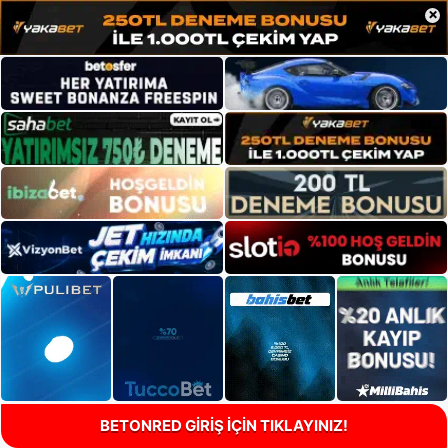
×
BETONRED GİRİŞ İÇİN TIKLAYINIZ!