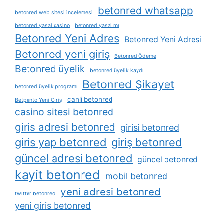
betonred whatsapp
betonred web sitesi i̇ncelemesi
betonred yasal casino
betonred yasal mı
Betonred Yeni Adres
Betonred Yeni Adresi
Betonred yeni giriş
Betonred Ödeme
Betonred üyelik
betonred üyelik kaydı
Betonred Şikayet
betonred üyelik programı
canli betonred
Betpunto Yeni Giriş
casino sitesi betonred
giris adresi betonred
girisi betonred
giris yap betonred
giriş betonred
güncel adresi betonred
güncel betonred
kayit betonred
mobil betonred
yeni adresi betonred
twitter betonred
yeni giris betonred