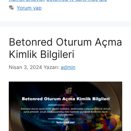
Yorum yap
Betonred Oturum Açma
Kimlik Bilgileri
Nisan 3, 2024
Yazarı:
admin