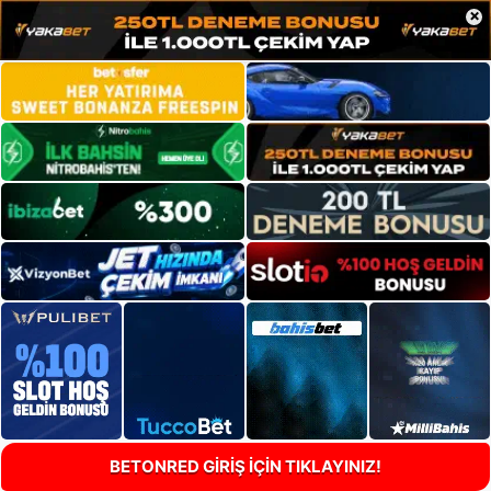
×
BETONRED GİRİŞ İÇİN TIKLAYINIZ!