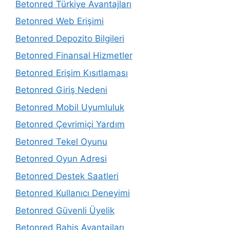
Betonred Türkiye Avantajları
Betonred Web Erişimi
Betonred Depozito Bilgileri
Betonred Finansal Hizmetler
Betonred Erişim Kısıtlaması
Betonred Giriş Nedeni
Betonred Mobil Uyumluluk
Betonred Çevrimiçi Yardım
Betonred Tekel Oyunu
Betonred Oyun Adresi
Betonred Destek Saatleri
Betonred Kullanıcı Deneyimi
Betonred Güvenli Üyelik
Betonred Bahis Avantajları