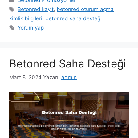
Betonred Promosyonlar
Etiketler
Betonred kayıt
,
betonred oturum açma
kimlik bilgileri
,
betonred saha desteği
Yorum yap
Betonred Saha Desteği
Mart 8, 2024
Yazarı:
admin