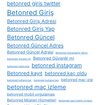
betonred giris twitter
Betonred Giriş
Betonred Giriş Adresi
Betonred Giriş Yap
Betonred Güncel
Betonred Güncel Adres
Betonred Güncel Adresi
Betonred Güvenebilir Misin
Betonred Güvenlir mi
betonred güvenli mi
betonred instagram
betonred hakkında
Betonred kayıt
betonred kaç oldu
betonred maç izle
betonred kullanıcılar
betonred kullanıcıları
betonred maç izleme
betonred mobil uygulaması
Betonred Müşteri Hizmetleri
betonred nasıl bahis oynanır