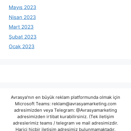
Mayıs 2023
Nisan 2023
Mart 2023
Şubat 2023
Ocak 2023
Avrasya'nın en büyük reklam platformunda olmak için
Microsoft Teams:
reklam@avrasyamarketing.com
adresimizden veya Telegram: @Avrasyamarketing
adresimizden irtibat kurabilirsiniz. (Tek iletişim
adreslerimiz teams / telegram ve mail adresimizdir.
Harici hiçbir iletişim adresimiz bulunmamaktadır.