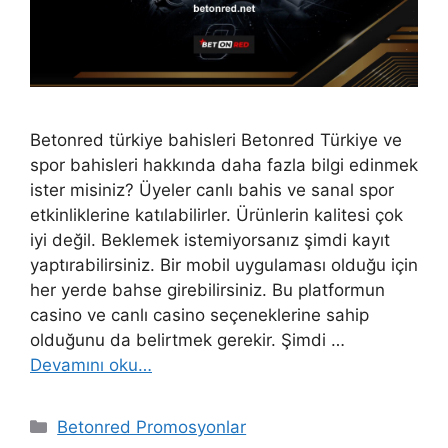
Betonred türkiye bahisleri Betonred Türkiye ve
spor bahisleri hakkında daha fazla bilgi edinmek
ister misiniz? Üyeler canlı bahis ve sanal spor
etkinliklerine katılabilirler. Ürünlerin kalitesi çok
iyi değil. Beklemek istemiyorsanız şimdi kayıt
yaptırabilirsiniz. Bir mobil uygulaması olduğu için
her yerde bahse girebilirsiniz. Bu platformun
casino ve canlı casino seçeneklerine sahip
olduğunu da belirtmek gerekir. Şimdi …
Devamını oku…
Kategoriler
Betonred Promosyonlar