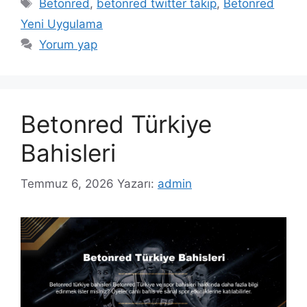
Etiketler
Betonred
,
betonred twitter takip
,
Betonred
Yeni Uygulama
Yorum yap
Betonred Türkiye
Bahisleri
Temmuz 6, 2026
Yazarı:
admin