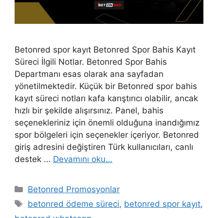
Betonred spor kayıt Betonred Spor Bahis Kayıt
Süreci İlgili Notlar. Betonred Spor Bahis
Departmanı esas olarak ana sayfadan
yönetilmektedir. Küçük bir Betonred spor bahis
kayıt süreci notları kafa karıştırıcı olabilir, ancak
hızlı bir şekilde alışırsınız. Panel, bahis
seçenekleriniz için önemli olduğuna inandığımız
spor bölgeleri için seçenekler içeriyor. Betonred
giriş adresini değiştiren Türk kullanıcıları, canlı
destek …
Devamını oku…
Kategoriler
Betonred Promosyonlar
Etiketler
betonred ödeme süreci
,
betonred spor kayıt
,