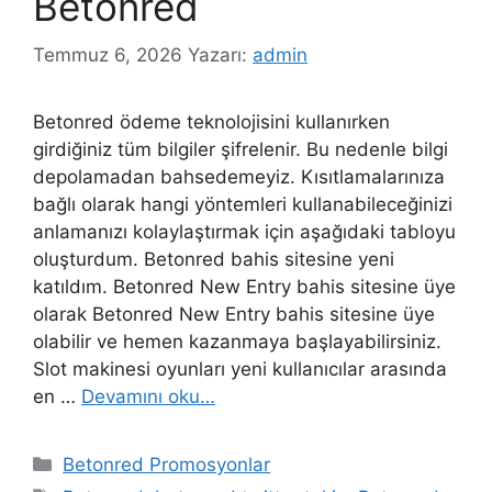
Betonred
Temmuz 6, 2026
Yazarı:
admin
Betonred ödeme teknolojisini kullanırken
girdiğiniz tüm bilgiler şifrelenir. Bu nedenle bilgi
depolamadan bahsedemeyiz. Kısıtlamalarınıza
bağlı olarak hangi yöntemleri kullanabileceğinizi
anlamanızı kolaylaştırmak için aşağıdaki tabloyu
oluşturdum. Betonred bahis sitesine yeni
katıldım. Betonred New Entry bahis sitesine üye
olarak Betonred New Entry bahis sitesine üye
olabilir ve hemen kazanmaya başlayabilirsiniz.
Slot makinesi oyunları yeni kullanıcılar arasında
en …
Devamını oku…
Kategoriler
Betonred Promosyonlar