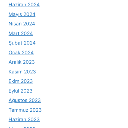
Haziran 2024
Mayıs 2024
Nisan 2024
Mart 2024
Şubat 2024
Ocak 2024
Aralık 2023
Kasım 2023
Ekim 2023
Eylül 2023
Ağustos 2023
Temmuz 2023
Haziran 2023