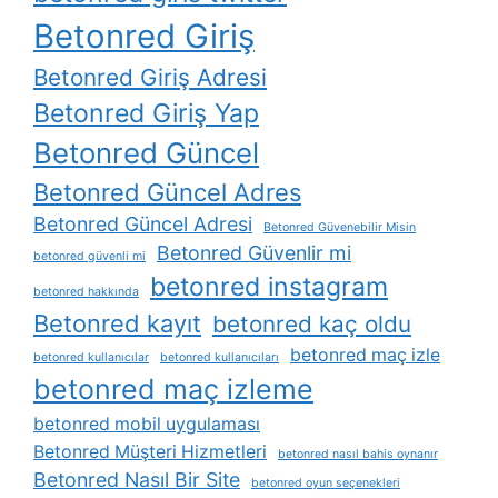
Betonred Giriş
Betonred Giriş Adresi
Betonred Giriş Yap
Betonred Güncel
Betonred Güncel Adres
Betonred Güncel Adresi
Betonred Güvenebilir Misin
Betonred Güvenlir mi
betonred güvenli mi
betonred instagram
betonred hakkında
Betonred kayıt
betonred kaç oldu
betonred maç izle
betonred kullanıcılar
betonred kullanıcıları
betonred maç izleme
betonred mobil uygulaması
Betonred Müşteri Hizmetleri
betonred nasıl bahis oynanır
Betonred Nasıl Bir Site
betonred oyun seçenekleri