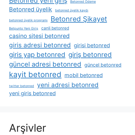
Betonred yeni giriş
Betonred Ödeme
Betonred üyelik
betonred üyelik kaydı
Betonred Şikayet
betonred üyelik programı
canli betonred
Betpunto Yeni Giriş
casino sitesi betonred
giris adresi betonred
girisi betonred
giris yap betonred
giriş betonred
güncel adresi betonred
güncel betonred
kayit betonred
mobil betonred
yeni adresi betonred
twitter betonred
yeni giris betonred
Arşivler