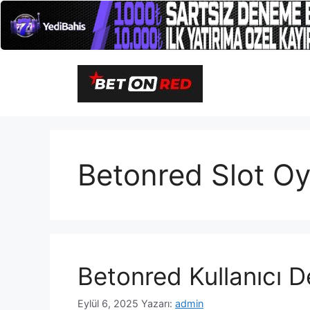
İçeriğe
atla
Betonred Slot Oy
Betonred Kullanıcı 
Eylül 6, 2025
Yazarı:
admin