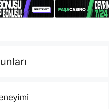
unları
Deneyimi