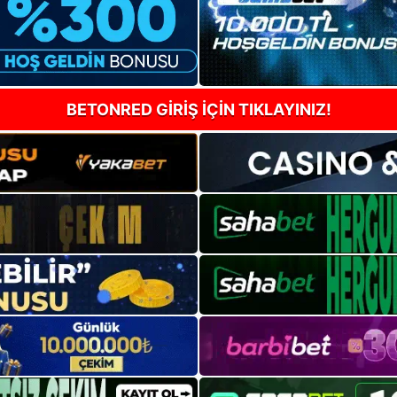
BETONRED GİRİŞ İÇİN TIKLAYINIZ!