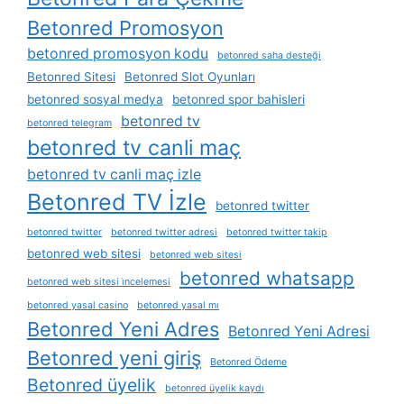
Betonred Promosyon
betonred promosyon kodu
betonred saha desteği
Betonred Sitesi
Betonred Slot Oyunları
betonred sosyal medya
betonred spor bahisleri
betonred tv
betonred telegram
betonred tv canli maç
betonred tv canli maç izle
Betonred TV İzle
betonred twitter
betonred twitter
betonred twitter adresi
betonred twitter takip
betonred web sitesi
betonred web sitesi
betonred whatsapp
betonred web sitesi i̇ncelemesi
betonred yasal casino
betonred yasal mı
Betonred Yeni Adres
Betonred Yeni Adresi
Betonred yeni giriş
Betonred Ödeme
Betonred üyelik
betonred üyelik kaydı