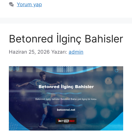
Yorum yap
Betonred İlginç Bahisler
Haziran 25, 2026
Yazarı:
admin