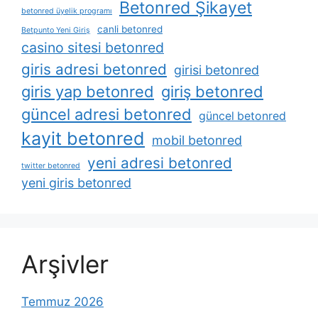
Betonred Şikayet
betonred üyelik programı
canli betonred
Betpunto Yeni Giriş
casino sitesi betonred
giris adresi betonred
girisi betonred
giris yap betonred
giriş betonred
güncel adresi betonred
güncel betonred
kayit betonred
mobil betonred
yeni adresi betonred
twitter betonred
yeni giris betonred
Arşivler
Temmuz 2026