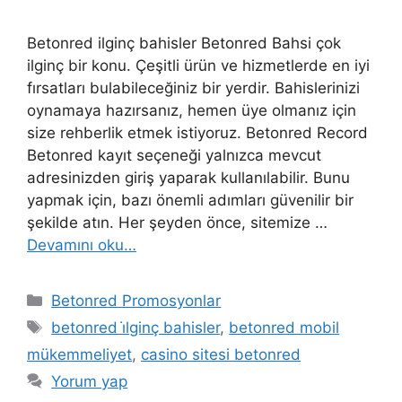
Betonred ilginç bahisler Betonred Bahsi çok
ilginç bir konu. Çeşitli ürün ve hizmetlerde en iyi
fırsatları bulabileceğiniz bir yerdir. Bahislerinizi
oynamaya hazırsanız, hemen üye olmanız için
size rehberlik etmek istiyoruz. Betonred Record
Betonred kayıt seçeneği yalnızca mevcut
adresinizden giriş yaparak kullanılabilir. Bunu
yapmak için, bazı önemli adımları güvenilir bir
şekilde atın. Her şeyden önce, sitemize …
Devamını oku…
Kategoriler
Betonred Promosyonlar
Etiketler
betonred i̇lginç bahisler
,
betonred mobil
mükemmeliyet
,
casino sitesi betonred
Yorum yap