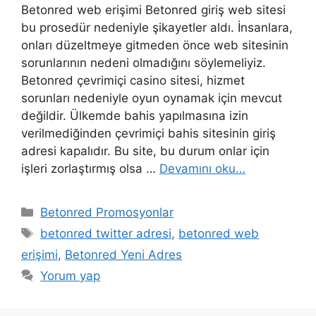
Betonred web erişimi Betonred giriş web sitesi
bu prosedür nedeniyle şikayetler aldı. İnsanlara,
onları düzeltmeye gitmeden önce web sitesinin
sorunlarının nedeni olmadığını söylemeliyiz.
Betonred çevrimiçi casino sitesi, hizmet
sorunları nedeniyle oyun oynamak için mevcut
değildir. Ülkemde bahis yapılmasına izin
verilmediğinden çevrimiçi bahis sitesinin giriş
adresi kapalıdır. Bu site, bu durum onlar için
işleri zorlaştırmış olsa …
Devamını oku…
Kategoriler
Betonred Promosyonlar
Etiketler
betonred twitter adresi
,
betonred web
erişimi
,
Betonred Yeni Adres
Yorum yap