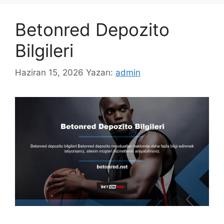
Betonred Depozito
Bilgileri
Haziran 15, 2026
Yazarı:
admin