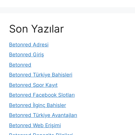
Son Yazılar
Betonred Adresi
Betonred Giriş
Betonred
Betonred Türkiye Bahisleri
Betonred Spor Kayıt
Betonred Facebook Slotları
Betonred İlginç Bahisler
Betonred Türkiye Avantajları
Betonred Web Erişimi