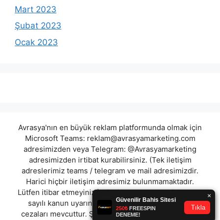
Mart 2023
Şubat 2023
Ocak 2023
Avrasya'nın en büyük reklam platformunda olmak için
Microsoft Teams:
reklam@avrasyamarketing.com
adresimizden veya Telegram: @Avrasyamarketing
adresimizden irtibat kurabilirsiniz. (Tek iletişim
adreslerimiz teams / telegram ve mail adresimizdir.
Harici hiçbir iletişim adresimiz bulunmamaktadır.
Lütfen itibar etmeyiniz.) Türkiye yasalarına göre 7258
sayılı kanun uyarınca yasa dışı bahis oynamanın
cezaları mevcuttur. Şu an bulunduğunuz site hiç bir