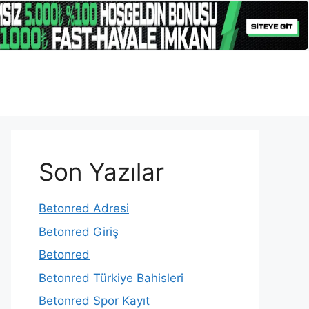
Son Yazılar
Betonred Adresi
Betonred Giriş
Betonred
Betonred Türkiye Bahisleri
Betonred Spor Kayıt