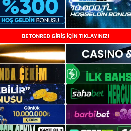
BETONRED GİRİŞ İÇİN TIKLAYINIZ!