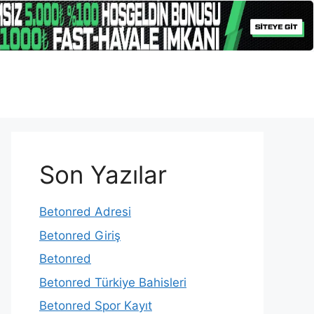
Son Yazılar
Betonred Adresi
Betonred Giriş
Betonred
Betonred Türkiye Bahisleri
Betonred Spor Kayıt