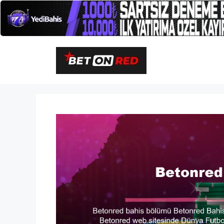
İçeriğe
atla