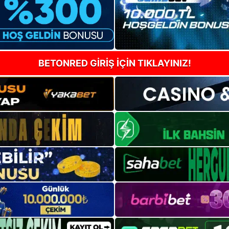
BETONRED GİRİŞ İÇİN TIKLAYINIZ!