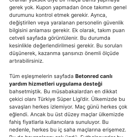
gerek yok. Kupon yapmadan önce takımın genel
durumunu kontrol etmek gerekir. Ayrıca,
değiştirilen veya yaralanan personelin güvenlik
bilgisini anlaması gerekir. Ek olarak, takım puan
cetveli sayfada görüntülenir. Bu durumda
kesinlikle değerlendirilmesi gerekir. Bu soruları
düşünerek, kazanma şansınızı önemli ölçüde
artırabilirsiniz.
Tüm eşleşmelerin sayfada
Betonred canlı
yardım hizmetleri uygulama desteği
bahsetmiştik. Bu müsabakalardan en dikkat
çekici olanı Türkiye Süper Ligi’dir. Ülkemizde bu
savaşları herkes izlemiyor. Maç günü herkes çok
eğlendi. Ancak bu üst düzey maçlar ülkemizde
fahiş fiyatlarla kullanıcılara sunuluyor. Bu
nedenle, herkes bu iç saha maçlarına erişemez.