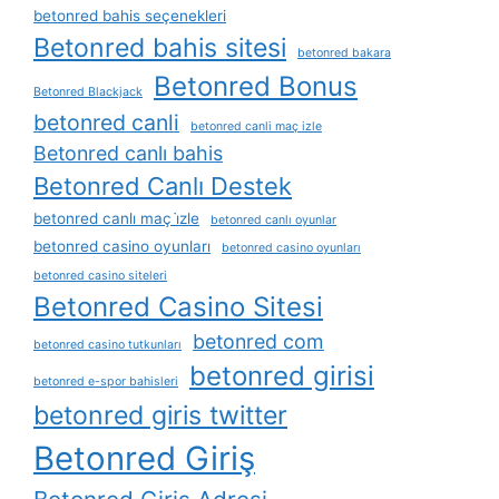
betonred bahis seçenekleri
Betonred bahis sitesi
betonred bakara
Betonred Bonus
Betonred Blackjack
betonred canli
betonred canli maç izle
Betonred canlı bahis
Betonred Canlı Destek
betonred canlı maç i̇zle
betonred canlı oyunlar
betonred casino oyunları
betonred casino oyunları
betonred casino siteleri
Betonred Casino Sitesi
betonred com
betonred casino tutkunları
betonred girisi
betonred e-spor bahisleri
betonred giris twitter
Betonred Giriş