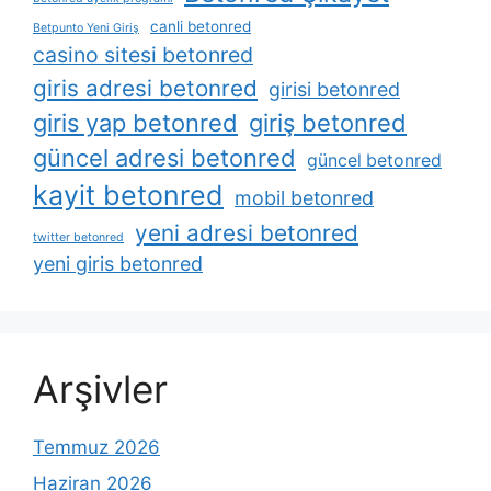
canli betonred
Betpunto Yeni Giriş
casino sitesi betonred
giris adresi betonred
girisi betonred
giris yap betonred
giriş betonred
güncel adresi betonred
güncel betonred
kayit betonred
mobil betonred
yeni adresi betonred
twitter betonred
yeni giris betonred
Arşivler
Temmuz 2026
Haziran 2026