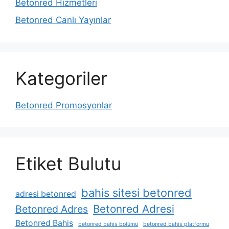
Betonred Hizmetleri
Betonred Canlı Yayınlar
Kategoriler
Betonred Promosyonlar
Etiket Bulutu
bahis sitesi betonred
adresi betonred
Betonred Adresi
Betonred Adres
Betonred Bahis
betonred bahis bölümü
betonred bahis platformu