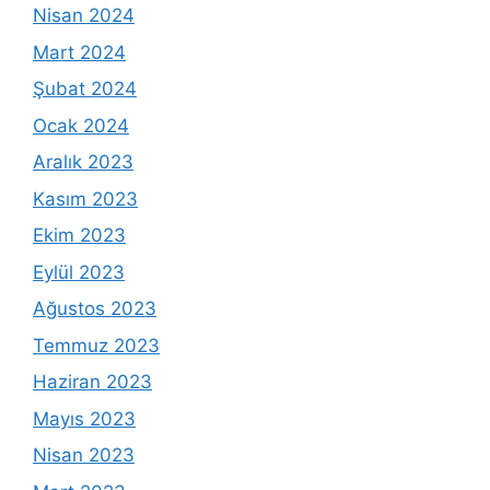
Nisan 2024
Mart 2024
Şubat 2024
Ocak 2024
Aralık 2023
Kasım 2023
Ekim 2023
Eylül 2023
Ağustos 2023
Temmuz 2023
Haziran 2023
Mayıs 2023
Nisan 2023