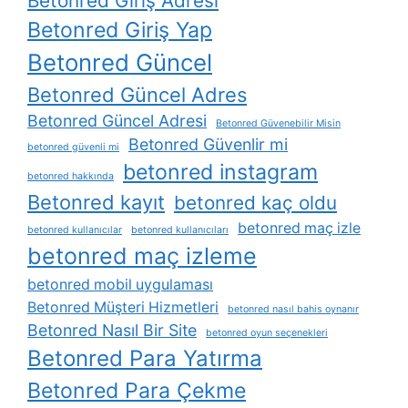
Betonred Giriş Adresi
Betonred Giriş Yap
Betonred Güncel
Betonred Güncel Adres
Betonred Güncel Adresi
Betonred Güvenebilir Misin
Betonred Güvenlir mi
betonred güvenli mi
betonred instagram
betonred hakkında
Betonred kayıt
betonred kaç oldu
betonred maç izle
betonred kullanıcılar
betonred kullanıcıları
betonred maç izleme
betonred mobil uygulaması
Betonred Müşteri Hizmetleri
betonred nasıl bahis oynanır
Betonred Nasıl Bir Site
betonred oyun seçenekleri
Betonred Para Yatırma
Betonred Para Çekme