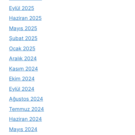
Eylül 2025
Haziran 2025
Mayıs 2025
Şubat 2025
Ocak 2025
Aralık 2024
Kasım 2024
Ekim 2024
Eylül 2024
Ağustos 2024
Temmuz 2024
Haziran 2024
Mayıs 2024