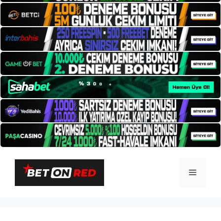
İçeriğe
atla
Menü