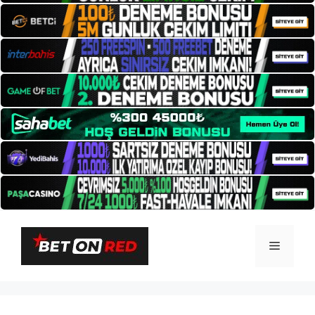
İçeriğe
atla
Menü