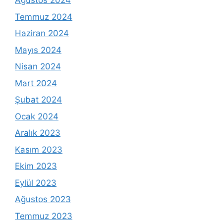
Ağustos 2024
Temmuz 2024
Haziran 2024
Mayıs 2024
Nisan 2024
Mart 2024
Şubat 2024
Ocak 2024
Aralık 2023
Kasım 2023
Ekim 2023
Eylül 2023
Ağustos 2023
Temmuz 2023