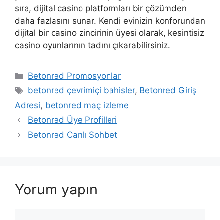
sıra, dijital casino platformları bir çözümden
daha fazlasını sunar. Kendi evinizin konforundan
dijital bir casino zincirinin üyesi olarak, kesintisiz
casino oyunlarının tadını çıkarabilirsiniz.
Kategoriler
Betonred Promosyonlar
Etiketler
betonred çevrimiçi bahisler
,
Betonred Giriş
Adresi
,
betonred maç izleme
Betonred Üye Profilleri
Betonred Canlı Sohbet
Yorum yapın
Yorum