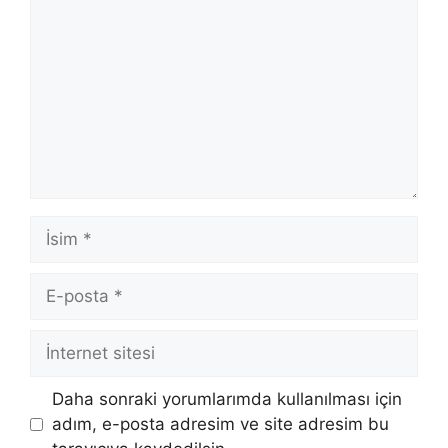
İsim
E-
posta
İnternet
sitesi
Daha sonraki yorumlarımda kullanılması için
adım, e-posta adresim ve site adresim bu