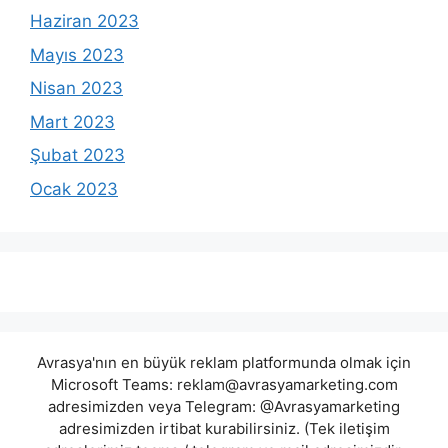
Haziran 2023
Mayıs 2023
Nisan 2023
Mart 2023
Şubat 2023
Ocak 2023
Avrasya'nın en büyük reklam platformunda olmak için
Microsoft Teams:
reklam@avrasyamarketing.com
adresimizden veya Telegram: @Avrasyamarketing
adresimizden irtibat kurabilirsiniz. (Tek iletişim