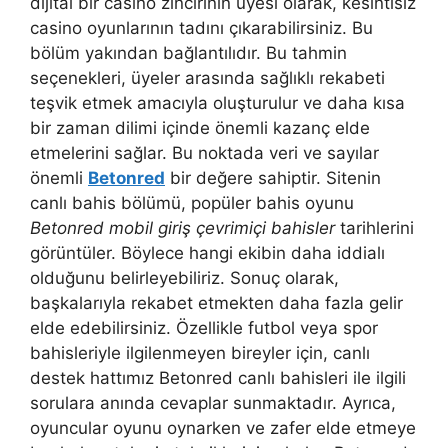
dijital bir casino zincirinin üyesi olarak, kesintisiz
casino oyunlarının tadını çıkarabilirsiniz. Bu
bölüm yakından bağlantılıdır. Bu tahmin
seçenekleri, üyeler arasında sağlıklı rekabeti
teşvik etmek amacıyla oluşturulur ve daha kısa
bir zaman dilimi içinde önemli kazanç elde
etmelerini sağlar. Bu noktada veri ve sayılar
önemli
Betonred
bir değere sahiptir. Sitenin
canlı bahis bölümü, popüler bahis oyunu
Betonred mobil giriş çevrimiçi bahisler
tarihlerini
görüntüler. Böylece hangi ekibin daha iddialı
olduğunu belirleyebiliriz. Sonuç olarak,
başkalarıyla rekabet etmekten daha fazla gelir
elde edebilirsiniz. Özellikle futbol veya spor
bahisleriyle ilgilenmeyen bireyler için, canlı
destek hattımız Betonred canlı bahisleri ile ilgili
sorulara anında cevaplar sunmaktadır. Ayrıca,
oyuncular oyunu oynarken ve zafer elde etmeye