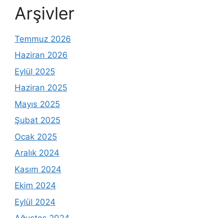
Arşivler
Temmuz 2026
Haziran 2026
Eylül 2025
Haziran 2025
Mayıs 2025
Şubat 2025
Ocak 2025
Aralık 2024
Kasım 2024
Ekim 2024
Eylül 2024