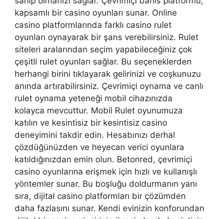
sahip olmanızı sağlar. Çevrimiçi bahis platformu,
kapsamlı bir casino oyunları sunar. Online
casino platformlarında farklı casino rulet
oyunları oynayarak bir şans verebilirsiniz. Rulet
siteleri aralarından seçim yapabileceğiniz çok
çeşitli rulet oyunları sağlar. Bu seçeneklerden
herhangi birini tıklayarak gelirinizi ve coşkunuzu
anında artırabilirsiniz. Çevrimiçi oynama ve canlı
rulet oynama yeteneği mobil cihazınızda
kolayca mevcuttur. Mobil Rulet oyunumuza
katılın ve kesintisiz bir kesintisiz casino
deneyimini takdir edin. Hesabınızı derhal
çözdüğünüzden ve heyecan verici oyunlara
katıldığınızdan emin olun. Betonred, çevrimiçi
casino oyunlarına erişmek için hızlı ve kullanışlı
yöntemler sunar. Bu boşluğu doldurmanın yanı
sıra, dijital casino platformları bir çözümden
daha fazlasını sunar. Kendi evinizin konforundan