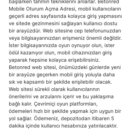
başlarken tahmin tekniklerini anlarlar. Betonred
Mobile Oturum Açma Adresi, mobil kullanıcıların
geçerli adres sayfasında kolayca giriş yapmasını
ve sitede gezinmesini sağlayan kullanıcı dostu
bir arayüzdür. Web sitesine cep telefonunuzdan
veya bilgisayarınızdan erişmeniz önemli değildir.
İster bilgisayarınızda oyun oynuyor olun, ister
ödül kazanıyor olun, mobil cihazınızdan giriş
yaparak hepsine kolayca erişebilirsiniz.
Betonred web sitesi, önümüzdeki günlerde yeni
bir arayüze geçerken mobil giriş yoluyla daha
sık ve kapsamlı bir şekilde erişilebilir olacak.
Web sitesi sürekli olarak kullanıcılarının
önerilerini ve arzularını içerir ve bu yaklaşıma
bağlı kalır. Çevrimiçi oyun platformları,
ödemeleri hızlı bir şekilde yapmak için uygun bir
yol sağlar. Ödemeniz, depozitodan itibaren 5
dakika içinde kullanıcı hesabınıza yatırılacaktır.