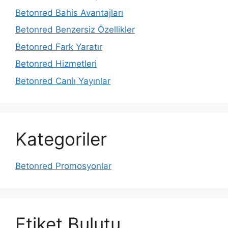
Betonred Bahis Avantajları
Betonred Benzersiz Özellikler
Betonred Fark Yaratır
Betonred Hizmetleri
Betonred Canlı Yayınlar
Kategoriler
Betonred Promosyonlar
Etiket Bulutu