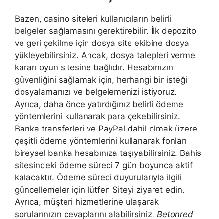
Bazen, casino siteleri kullanıcıların belirli
belgeler sağlamasını gerektirebilir. İlk depozito
ve geri çekilme için dosya site ekibine dosya
yükleyebilirsiniz. Ancak, dosya talepleri verme
kararı oyun sitesine bağlıdır. Hesabınızın
güvenliğini sağlamak için, herhangi bir isteği
dosyalamanızı ve belgelemenizi istiyoruz.
Ayrıca, daha önce yatırdığınız belirli ödeme
yöntemlerini kullanarak para çekebilirsiniz.
Banka transferleri ve PayPal dahil olmak üzere
çeşitli ödeme yöntemlerini kullanarak fonları
bireysel banka hesabınıza taşıyabilirsiniz. Bahis
sitesindeki ödeme süreci 7 gün boyunca aktif
kalacaktır. Ödeme süreci duyurularıyla ilgili
güncellemeler için lütfen Siteyi ziyaret edin.
Ayrıca, müşteri hizmetlerine ulaşarak
sorularınızın cevaplarını alabilirsiniz.
Betonred