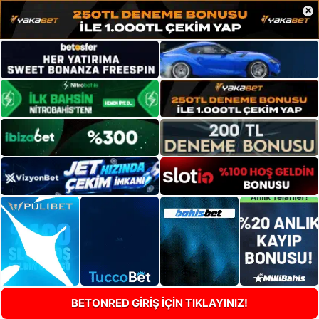
×
BETONRED GİRİŞ İÇİN TIKLAYINIZ!