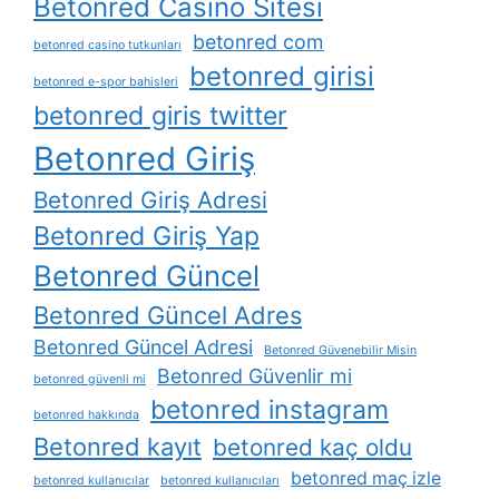
Betonred Casino Sitesi
betonred com
betonred casino tutkunları
betonred girisi
betonred e-spor bahisleri
betonred giris twitter
Betonred Giriş
Betonred Giriş Adresi
Betonred Giriş Yap
Betonred Güncel
Betonred Güncel Adres
Betonred Güncel Adresi
Betonred Güvenebilir Misin
Betonred Güvenlir mi
betonred güvenli mi
betonred instagram
betonred hakkında
Betonred kayıt
betonred kaç oldu
betonred maç izle
betonred kullanıcılar
betonred kullanıcıları