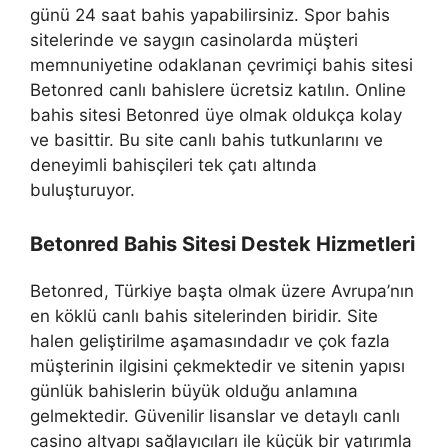
günü 24 saat bahis yapabilirsiniz. Spor bahis
sitelerinde ve saygın casinolarda müşteri
memnuniyetine odaklanan çevrimiçi bahis sitesi
Betonred canlı bahislere ücretsiz katılın. Online
bahis sitesi Betonred üye olmak oldukça kolay
ve basittir. Bu site canlı bahis tutkunlarını ve
deneyimli bahisçileri tek çatı altında
buluşturuyor.
Betonred Bahis Sitesi Destek Hizmetleri
Betonred, Türkiye başta olmak üzere Avrupa’nın
en köklü canlı bahis sitelerinden biridir. Site
halen geliştirilme aşamasındadır ve çok fazla
müşterinin ilgisini çekmektedir ve sitenin yapısı
günlük bahislerin büyük olduğu anlamına
gelmektedir. Güvenilir lisanslar ve detaylı canlı
casino altyapı sağlayıcıları ile küçük bir yatırımla