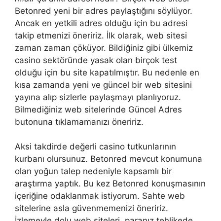
Betonred yeni bir adres paylaştığını söylüyor.
Ancak en yetkili adres olduğu için bu adresi
takip etmenizi öneririz. İlk olarak, web sitesi
zaman zaman çöküyor. Bildiğiniz gibi ülkemiz
casino sektöründe yasak olan birçok test
olduğu için bu site kapatılmıştır. Bu nedenle en
kısa zamanda yeni ve güncel bir web sitesini
yayına alıp sizlerle paylaşmayı planlıyoruz.
Bilmediğiniz web sitelerinde Güncel Adres
butonuna tıklamamanızı öneririz.
Aksi takdirde değerli casino tutkunlarının
kurbanı olursunuz. Betonred mevcut konumuna
olan yoğun talep nedeniyle kapsamlı bir
araştırma yaptık. Bu kez Betonred konuşmasının
içeriğine odaklanmak istiyorum. Sahte web
sitelerine asla güvenmemenizi öneririz.
İzlemeyle dolu web siteleri, paranız tehlikede