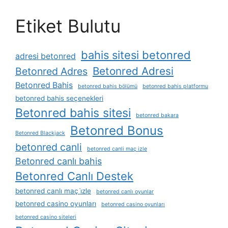
Etiket Bulutu
bahis sitesi betonred
adresi betonred
Betonred Adresi
Betonred Adres
Betonred Bahis
betonred bahis bölümü
betonred bahis platformu
betonred bahis seçenekleri
Betonred bahis sitesi
betonred bakara
Betonred Bonus
Betonred Blackjack
betonred canli
betonred canli maç izle
Betonred canlı bahis
Betonred Canlı Destek
betonred canlı maç i̇zle
betonred canlı oyunlar
betonred casino oyunları
betonred casino oyunları
betonred casino siteleri