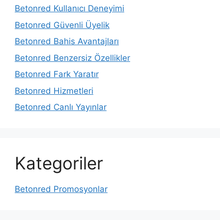
Betonred Kullanıcı Deneyimi
Betonred Güvenli Üyelik
Betonred Bahis Avantajları
Betonred Benzersiz Özellikler
Betonred Fark Yaratır
Betonred Hizmetleri
Betonred Canlı Yayınlar
Kategoriler
Betonred Promosyonlar