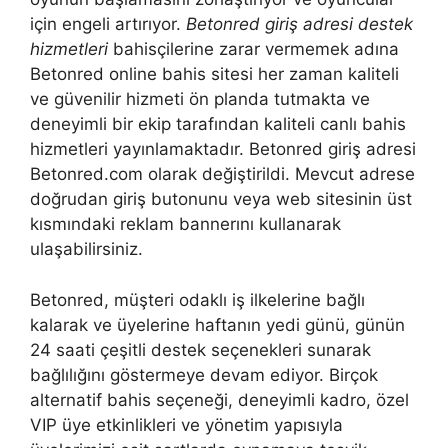
için engeli artırıyor.
Betonred giriş adresi destek
hizmetleri
bahisçilerine zarar vermemek adına
Betonred online bahis sitesi her zaman kaliteli
ve güvenilir hizmeti ön planda tutmakta ve
deneyimli bir ekip tarafından kaliteli canlı bahis
hizmetleri yayınlamaktadır. Betonred giriş adresi
Betonred.com olarak değiştirildi. Mevcut adrese
doğrudan giriş butonunu veya web sitesinin üst
kısmındaki reklam bannerını kullanarak
ulaşabilirsiniz.
Betonred, müşteri odaklı iş ilkelerine bağlı
kalarak ve üyelerine haftanın yedi günü, günün
24 saati çeşitli destek seçenekleri sunarak
bağlılığını göstermeye devam ediyor. Birçok
alternatif bahis seçeneği, deneyimli kadro, özel
VIP üye etkinlikleri ve yönetim yapısıyla