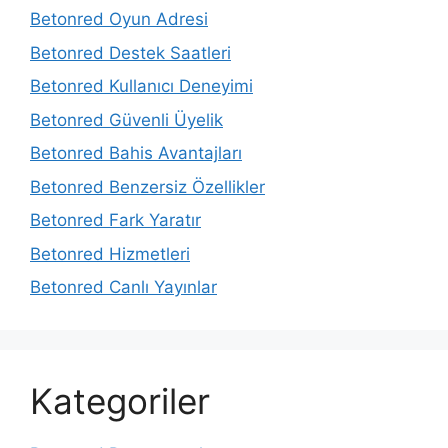
Betonred Oyun Adresi
Betonred Destek Saatleri
Betonred Kullanıcı Deneyimi
Betonred Güvenli Üyelik
Betonred Bahis Avantajları
Betonred Benzersiz Özellikler
Betonred Fark Yaratır
Betonred Hizmetleri
Betonred Canlı Yayınlar
Kategoriler