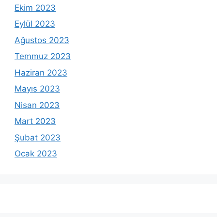
Ekim 2023
Eylül 2023
Ağustos 2023
Temmuz 2023
Haziran 2023
Mayıs 2023
Nisan 2023
Mart 2023
Şubat 2023
Ocak 2023