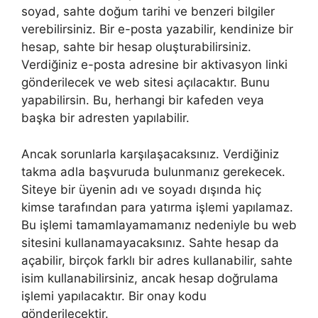
soyad, sahte doğum tarihi ve benzeri bilgiler
verebilirsiniz. Bir e-posta yazabilir, kendinize bir
hesap, sahte bir hesap oluşturabilirsiniz.
Verdiğiniz e-posta adresine bir aktivasyon linki
gönderilecek ve web sitesi açılacaktır. Bunu
yapabilirsin. Bu, herhangi bir kafeden veya
başka bir adresten yapılabilir.
Ancak sorunlarla karşılaşacaksınız. Verdiğiniz
takma adla başvuruda bulunmanız gerekecek.
Siteye bir üyenin adı ve soyadı dışında hiç
kimse tarafından para yatırma işlemi yapılamaz.
Bu işlemi tamamlayamamanız nedeniyle bu web
sitesini kullanamayacaksınız. Sahte hesap da
açabilir, birçok farklı bir adres kullanabilir, sahte
isim kullanabilirsiniz, ancak hesap doğrulama
işlemi yapılacaktır. Bir onay kodu
gönderilecektir.