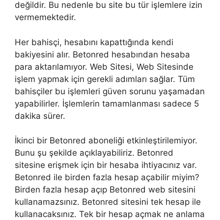
değildir. Bu nedenle bu site bu tür işlemlere izin
vermemektedir.
Her bahisçi, hesabını kapattığında kendi
bakiyesini alır. Betonred hesabından hesaba
para aktarılamıyor. Web Sitesi, Web Sitesinde
işlem yapmak için gerekli adımları sağlar. Tüm
bahisçiler bu işlemleri güven sorunu yaşamadan
yapabilirler. İşlemlerin tamamlanması sadece 5
dakika sürer.
İkinci bir Betonred aboneliği etkinleştirilemiyor.
Bunu şu şekilde açıklayabiliriz. Betonred
sitesine erişmek için bir hesaba ihtiyacınız var.
Betonred ile birden fazla hesap açabilir miyim?
Birden fazla hesap açıp Betonred web sitesini
kullanamazsınız. Betonred sitesini tek hesap ile
kullanacaksınız. Tek bir hesap açmak ne anlama