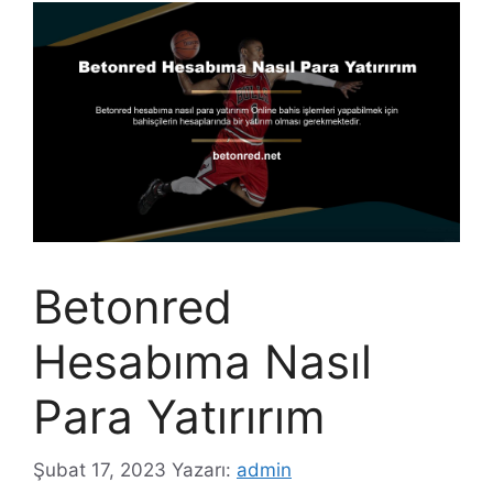
Betonred
Hesabıma Nasıl
Para Yatırırım
Şubat 17, 2023
Yazarı:
admin