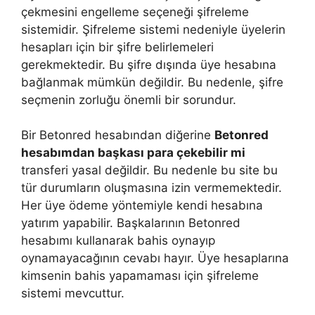
çekmesini engelleme seçeneği şifreleme
sistemidir. Şifreleme sistemi nedeniyle üyelerin
hesapları için bir şifre belirlemeleri
gerekmektedir. Bu şifre dışında üye hesabına
bağlanmak mümkün değildir. Bu nedenle, şifre
seçmenin zorluğu önemli bir sorundur.
Bir Betonred hesabından diğerine
Betonred
hesabımdan başkası para çekebilir mi
transferi yasal değildir. Bu nedenle bu site bu
tür durumların oluşmasına izin vermemektedir.
Her üye ödeme yöntemiyle kendi hesabına
yatırım yapabilir. Başkalarının Betonred
hesabımı kullanarak bahis oynayıp
oynamayacağının cevabı hayır. Üye hesaplarına
kimsenin bahis yapamaması için şifreleme
sistemi mevcuttur.