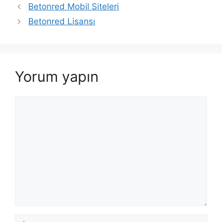
Betonred Mobil Siteleri
Betonred Lisansı
Yorum yapın
Yorum
İsim