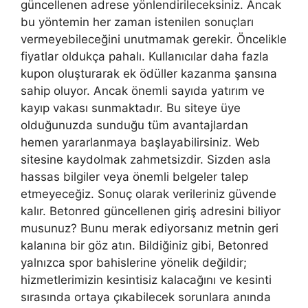
güncellenen adrese yönlendirileceksiniz. Ancak
bu yöntemin her zaman istenilen sonuçları
vermeyebileceğini unutmamak gerekir. Öncelikle
fiyatlar oldukça pahalı. Kullanıcılar daha fazla
kupon oluşturarak ek ödüller kazanma şansına
sahip oluyor. Ancak önemli sayıda yatırım ve
kayıp vakası sunmaktadır. Bu siteye üye
olduğunuzda sunduğu tüm avantajlardan
hemen yararlanmaya başlayabilirsiniz. Web
sitesine kaydolmak zahmetsizdir. Sizden asla
hassas bilgiler veya önemli belgeler talep
etmeyeceğiz. Sonuç olarak verileriniz güvende
kalır. Betonred güncellenen giriş adresini biliyor
musunuz? Bunu merak ediyorsanız metnin geri
kalanına bir göz atın. Bildiğiniz gibi, Betonred
yalnızca spor bahislerine yönelik değildir;
hizmetlerimizin kesintisiz kalacağını ve kesinti
sırasında ortaya çıkabilecek sorunlara anında