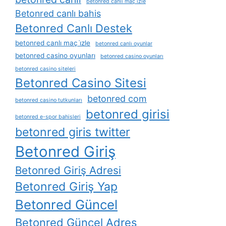
betonred canli maç izle
Betonred canlı bahis
Betonred Canlı Destek
betonred canlı maç i̇zle
betonred canlı oyunlar
betonred casino oyunları
betonred casino oyunları
betonred casino siteleri
Betonred Casino Sitesi
betonred com
betonred casino tutkunları
betonred girisi
betonred e-spor bahisleri
betonred giris twitter
Betonred Giriş
Betonred Giriş Adresi
Betonred Giriş Yap
Betonred Güncel
Betonred Güncel Adres