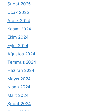
Şubat 2025
Ocak 2025
Aralık 2024
Kasım 2024
Ekim 2024
Eylül 2024
Ağustos 2024
Temmuz 2024
Haziran 2024
Mayıs 2024
Nisan 2024
Mart 2024
Şubat 2024