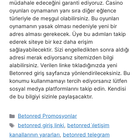
müdahale edeceğini garanti ediyoruz. Casino
oyunları oynamanın yanı sıra diğer eğlence
türleriyle de meşgul olabilirsiniz. Bu oyunları
oynamanın yasak olması nedeniyle yeni bir
adres alması gerekecek. Üye bu adımları takip
ederek siteye bir kez daha erişim
sağlayabilecektir. Sizi engelledikten sonra aldığı
adresi merak ediyorsanız sitemizden bilgi
alabilirsiniz. Verilen linke tıkladığınızda yeni
Betonred giriş sayfanıza yönlendirileceksiniz. Bu
konumu kullanmamayı tercih ediyorsanız lütfen
sosyal medya platformlarını takip edin. Kendisi
de bu bilgiyi sizinle paylaşacaktır.
Kategoriler
Betonred Promosyonlar
Etiketler
betonred giriş linki
,
betonred i̇letişim
kanallarının yararları
,
betonred telegram