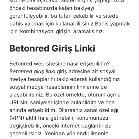
sizinle paylaşacaktır.Sisteme giriş yaptığınızda
önceki hesabınızda kalan bakiyeyi
görüntüleyebilir, bu tutarı çekebilir ve sitede
bahis yapmak için kullanabilirsiniz.Bahis yapmak
için ‘kombinasyon’ girişini aramalısınız.
Betonred Giriş Linki
Betonred web sitesine nasıl erişebilirim?
Betonred giriş linki
giriş adresine ait sosyal
medya hesaplarını takip ederek kullandığınız
sosyal medya hesaplarının linklerine de
ulaşabilirsiniz. Bu özel örnekte, oturum açma
URL’sini saniyeler içinde bulabildim ve ona
anında erişebildim. Dilerseniz sanal özel ağı
(VPN) aktif hale getirebilir, konumunuzu
değiştirebilir, önceki internet bağlantınıza
geçebilirsiniz. Yeniden yönlendirilirseniz