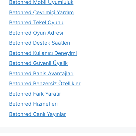
Betonred Mobil Uyumluluk
Betonred Çevrimiçi Yardım
Betonred Tekel Oyunu
Betonred Oyun Adresi
Betonred Destek Saatleri
Betonred Kullanıcı Deneyimi
Betonred Güvenli Üyelik
Betonred Bahis Avantajları
Betonred Benzersiz Özellikler
Betonred Fark Yaratır
Betonred Hizmetleri
Betonred Canlı Yayınlar