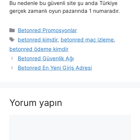
Bu nedenle bu güvenli site şu anda Türkiye
gerçek zamanlı oyun pazarında 1 numaradır.
Kategoriler
Betonred Promosyonlar
Etiketler
betonred kimdir
,
betonred maç izleme
,
betonred ödeme kimdir
Betonred Güvenlik Ağı
Betonred En Yeni Giriş Adresi
Yorum yapın
Yorum