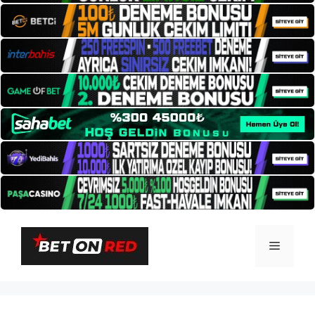
İçeriğe
atla
Menü