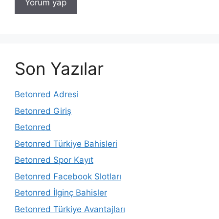
Son Yazılar
Betonred Adresi
Betonred Giriş
Betonred
Betonred Türkiye Bahisleri
Betonred Spor Kayıt
Betonred Facebook Slotları
Betonred İlginç Bahisler
Betonred Türkiye Avantajları