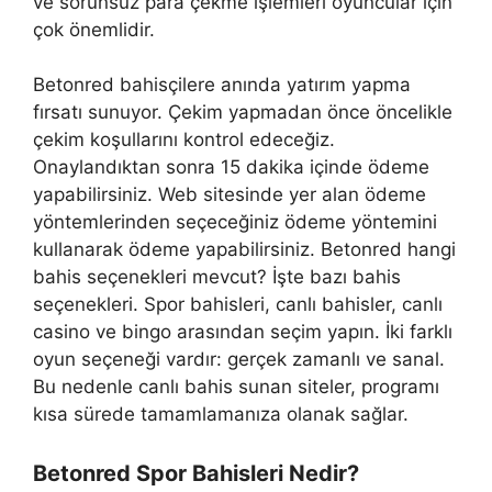
ve sorunsuz para çekme işlemleri oyuncular için
çok önemlidir.
Betonred bahisçilere anında yatırım yapma
fırsatı sunuyor. Çekim yapmadan önce öncelikle
çekim koşullarını kontrol edeceğiz.
Onaylandıktan sonra 15 dakika içinde ödeme
yapabilirsiniz. Web sitesinde yer alan ödeme
yöntemlerinden seçeceğiniz ödeme yöntemini
kullanarak ödeme yapabilirsiniz. Betonred hangi
bahis seçenekleri mevcut? İşte bazı bahis
seçenekleri. Spor bahisleri, canlı bahisler, canlı
casino ve bingo arasından seçim yapın. İki farklı
oyun seçeneği vardır: gerçek zamanlı ve sanal.
Bu nedenle canlı bahis sunan siteler, programı
kısa sürede tamamlamanıza olanak sağlar.
Betonred Spor Bahisleri Nedir?