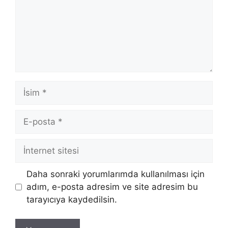
İsim
E-
posta
İnternet
sitesi
Daha sonraki yorumlarımda kullanılması için
adım, e-posta adresim ve site adresim bu
tarayıcıya kaydedilsin.