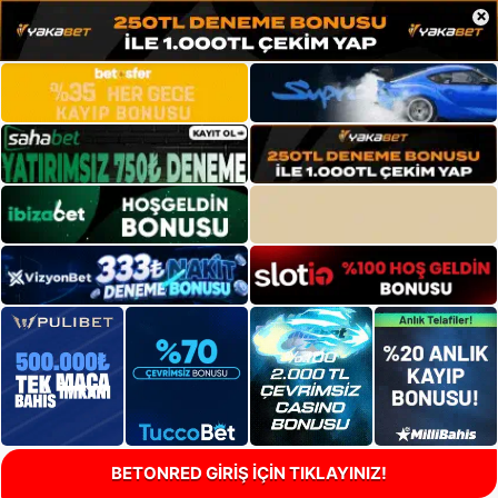
×
BETONRED GİRİŞ İÇİN TIKLAYINIZ!