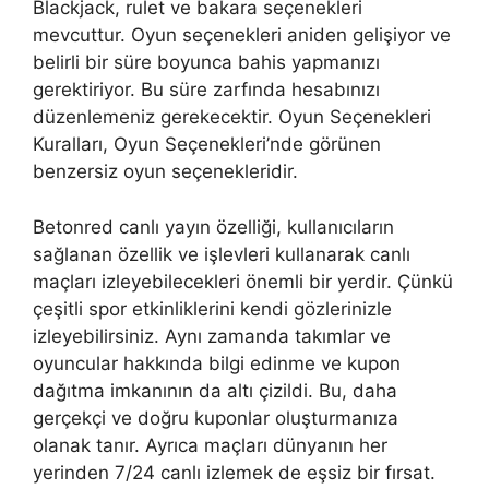
Blackjack, rulet ve bakara seçenekleri
mevcuttur. Oyun seçenekleri aniden gelişiyor ve
belirli bir süre boyunca bahis yapmanızı
gerektiriyor. Bu süre zarfında hesabınızı
düzenlemeniz gerekecektir. Oyun Seçenekleri
Kuralları, Oyun Seçenekleri’nde görünen
benzersiz oyun seçenekleridir.
Betonred canlı yayın özelliği, kullanıcıların
sağlanan özellik ve işlevleri kullanarak canlı
maçları izleyebilecekleri önemli bir yerdir. Çünkü
çeşitli spor etkinliklerini kendi gözlerinizle
izleyebilirsiniz. Aynı zamanda takımlar ve
oyuncular hakkında bilgi edinme ve kupon
dağıtma imkanının da altı çizildi. Bu, daha
gerçekçi ve doğru kuponlar oluşturmanıza
olanak tanır. Ayrıca maçları dünyanın her
yerinden 7/24 canlı izlemek de eşsiz bir fırsat.