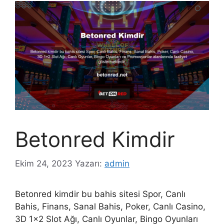
Betonred Kimdir
Ekim 24, 2023
Yazarı:
admin
Betonred kimdir bu bahis sitesi Spor, Canlı
Bahis, Finans, Sanal Bahis, Poker, Canlı Casino,
3D 1×2 Slot Ağı, Canlı Oyunlar, Bingo Oyunları