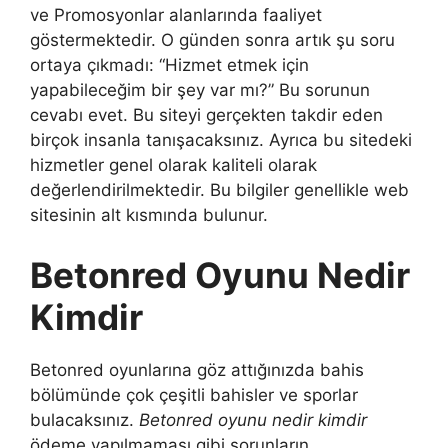
ve Promosyonlar alanlarında faaliyet
göstermektedir. O günden sonra artık şu soru
ortaya çıkmadı: “Hizmet etmek için
yapabileceğim bir şey var mı?” Bu sorunun
cevabı evet. Bu siteyi gerçekten takdir eden
birçok insanla tanışacaksınız. Ayrıca bu sitedeki
hizmetler genel olarak kaliteli olarak
değerlendirilmektedir. Bu bilgiler genellikle web
sitesinin alt kısmında bulunur.
Betonred Oyunu Nedir
Kimdir
Betonred oyunlarına göz attığınızda bahis
bölümünde çok çeşitli bahisler ve sporlar
bulacaksınız.
Betonred oyunu nedir kimdir
ödeme yapılmaması gibi sorunların