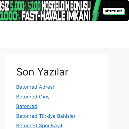
Son Yazılar
Betonred Adresi
Betonred Giriş
Betonred
Betonred Türkiye Bahisleri
Betonred Spor Kayıt