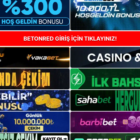
BETONRED GİRİŞ İÇİN TIKLAYINIZ!