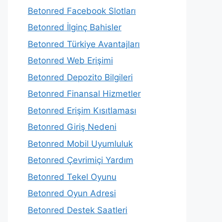
Betonred Facebook Slotları
Betonred İlginç Bahisler
Betonred Türkiye Avantajları
Betonred Web Erişimi
Betonred Depozito Bilgileri
Betonred Finansal Hizmetler
Betonred Erişim Kısıtlaması
Betonred Giriş Nedeni
Betonred Mobil Uyumluluk
Betonred Çevrimiçi Yardım
Betonred Tekel Oyunu
Betonred Oyun Adresi
Betonred Destek Saatleri