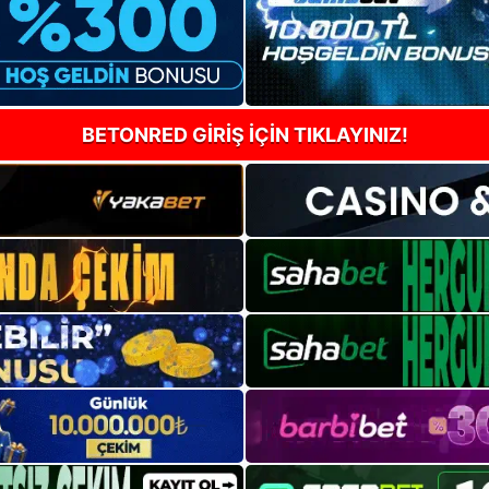
BETONRED GİRİŞ İÇİN TIKLAYINIZ!