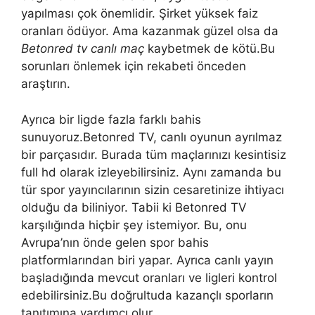
yapılması çok önemlidir. Şirket yüksek faiz
oranları ödüyor. Ama kazanmak güzel olsa da
Betonred tv canlı maç
kaybetmek de kötü.Bu
sorunları önlemek için rekabeti önceden
araştırın.
Ayrıca bir ligde fazla farklı bahis
sunuyoruz.Betonred TV, canlı oyunun ayrılmaz
bir parçasıdır. Burada tüm maçlarınızı kesintisiz
full hd olarak izleyebilirsiniz. Aynı zamanda bu
tür spor yayıncılarının sizin cesaretinize ihtiyacı
olduğu da biliniyor. Tabii ki Betonred TV
karşılığında hiçbir şey istemiyor. Bu, onu
Avrupa’nın önde gelen spor bahis
platformlarından biri yapar. Ayrıca canlı yayın
başladığında mevcut oranları ve ligleri kontrol
edebilirsiniz.Bu doğrultuda kazançlı sporların
tanıtımına yardımcı olur.