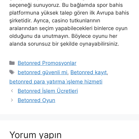
seçeneği sunuyoruz. Bu bağlamda spor bahis
platformuna yüksek talep gören ilk Avrupa bahis
şirketidir. Ayrıca, casino tutkunlarının
aralarından seçim yapabilecekleri binlerce oyun
olduğunu da unutmayın. Böylece oyunu her
alanda sorunsuz bir şekilde oynayabilirsiniz.
Kategoriler
Betonred Promosyonlar
Etiketler
betonred güvenli mi
,
Betonred kayıt
,
betonred para yatırma i̇şleme hizmeti
Betonred İşlem Ücretleri
Betonred Oyun
Yorum yapın