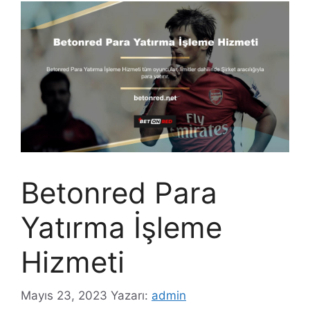
Betonred Para
Yatırma İşleme
Hizmeti
Mayıs 23, 2023
Yazarı:
admin