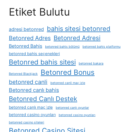
Etiket Bulutu
bahis sitesi betonred
adresi betonred
Betonred Adresi
Betonred Adres
Betonred Bahis
betonred bahis bölümü
betonred bahis platformu
betonred bahis seçenekleri
Betonred bahis sitesi
betonred bakara
Betonred Bonus
Betonred Blackjack
betonred canli
betonred canli maç izle
Betonred canlı bahis
Betonred Canlı Destek
betonred canlı maç i̇zle
betonred canlı oyunlar
betonred casino oyunları
betonred casino oyunları
betonred casino siteleri
Betonred Casino Sitesi