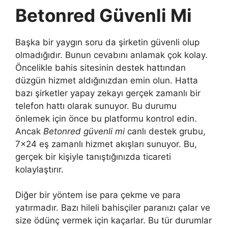
Betonred Güvenli Mi
Başka bir yaygın soru da şirketin güvenli olup
olmadığıdır. Bunun cevabını anlamak çok kolay.
Öncelikle bahis sitesinin destek hattından
düzgün hizmet aldığınızdan emin olun. Hatta
bazı şirketler yapay zekayı gerçek zamanlı bir
telefon hattı olarak sunuyor. Bu durumu
önlemek için önce bu platformu kontrol edin.
Ancak
Betonred güvenli mi
canlı destek grubu,
7×24 eş zamanlı hizmet akışları sunuyor. Bu,
gerçek bir kişiyle tanıştığınızda ticareti
kolaylaştırır.
Diğer bir yöntem ise para çekme ve para
yatırmadır. Bazı hileli bahisçiler paranızı çalar ve
size ödünç vermek için kaçarlar. Bu tür durumlar