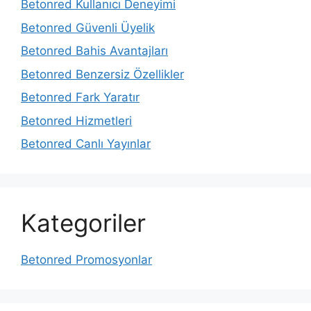
Betonred Kullanıcı Deneyimi
Betonred Güvenli Üyelik
Betonred Bahis Avantajları
Betonred Benzersiz Özellikler
Betonred Fark Yaratır
Betonred Hizmetleri
Betonred Canlı Yayınlar
Kategoriler
Betonred Promosyonlar