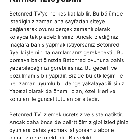
Betonred TV’ye herkes katılabilir. Bu bölümde
istediğiniz zaman ana sayfadan siteye
bağlanarak oyunu gerçek zamanlı olarak
kolayca takip edebilirsiniz. Ancak izlediğiniz
maçlara bahis yapmak istiyorsanız Betonred
üyelik işlemini tamamlamanız gerekecektir. Bu
borsaya baktığınızda Betonred oyununa bahis
yapabileceğinizi görebilirsiniz. Bu geçerli ve
bozulmamış bir yapıdır. Siz de bu etkileşim ile
her zaman uyumlu bir denge yakalayabilirsiniz.
Yapısal olarak da önemli olan, özellikleri ve
konuları ile güncel tutulan bir sitedir.
Betonred TV izlemek ücretsiz ve sistematiktir.
Ancak daha önce de belirttiğimiz gibi izlediğiniz
oyunlara bahis yapmak istiyorsanız abone
olmanız gerekmektedir. Bu şekilde