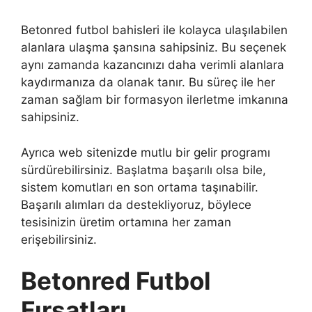
Betonred futbol bahisleri ile kolayca ulaşılabilen
alanlara ulaşma şansına sahipsiniz. Bu seçenek
aynı zamanda kazancınızı daha verimli alanlara
kaydırmanıza da olanak tanır. Bu süreç ile her
zaman sağlam bir formasyon ilerletme imkanına
sahipsiniz.
Ayrıca web sitenizde mutlu bir gelir programı
sürdürebilirsiniz. Başlatma başarılı olsa bile,
sistem komutları en son ortama taşınabilir.
Başarılı alımları da destekliyoruz, böylece
tesisinizin üretim ortamına her zaman
erişebilirsiniz.
Betonred Futbol
Fırsatları