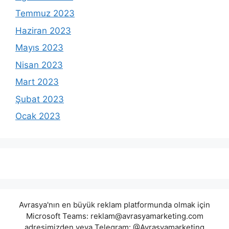
Temmuz 2023
Haziran 2023
Mayıs 2023
Nisan 2023
Mart 2023
Şubat 2023
Ocak 2023
Avrasya'nın en büyük reklam platformunda olmak için
Microsoft Teams:
reklam@avrasyamarketing.com
adresimizden veya Telegram: @Avrasyamarketing