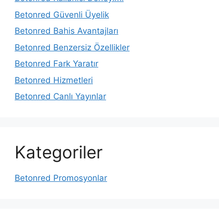
Betonred Güvenli Üyelik
Betonred Bahis Avantajları
Betonred Benzersiz Özellikler
Betonred Fark Yaratır
Betonred Hizmetleri
Betonred Canlı Yayınlar
Kategoriler
Betonred Promosyonlar