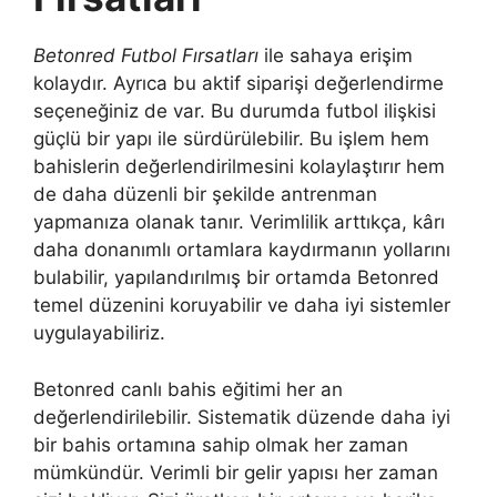
Betonred Futbol Fırsatları
ile sahaya erişim
kolaydır. Ayrıca bu aktif siparişi değerlendirme
seçeneğiniz de var. Bu durumda futbol ilişkisi
güçlü bir yapı ile sürdürülebilir. Bu işlem hem
bahislerin değerlendirilmesini kolaylaştırır hem
de daha düzenli bir şekilde antrenman
yapmanıza olanak tanır. Verimlilik arttıkça, kârı
daha donanımlı ortamlara kaydırmanın yollarını
bulabilir, yapılandırılmış bir ortamda Betonred
temel düzenini koruyabilir ve daha iyi sistemler
uygulayabiliriz.
Betonred canlı bahis eğitimi her an
değerlendirilebilir. Sistematik düzende daha iyi
bir bahis ortamına sahip olmak her zaman
mümkündür. Verimli bir gelir yapısı her zaman