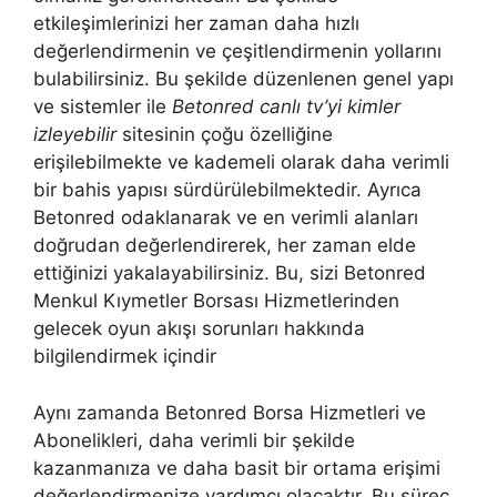
etkileşimlerinizi her zaman daha hızlı
değerlendirmenin ve çeşitlendirmenin yollarını
bulabilirsiniz. Bu şekilde düzenlenen genel yapı
ve sistemler ile
Betonred canlı tv’yi kimler
izleyebilir
sitesinin çoğu özelliğine
erişilebilmekte ve kademeli olarak daha verimli
bir bahis yapısı sürdürülebilmektedir. Ayrıca
Betonred odaklanarak ve en verimli alanları
doğrudan değerlendirerek, her zaman elde
ettiğinizi yakalayabilirsiniz. Bu, sizi Betonred
Menkul Kıymetler Borsası Hizmetlerinden
gelecek oyun akışı sorunları hakkında
bilgilendirmek içindir
Aynı zamanda Betonred Borsa Hizmetleri ve
Abonelikleri, daha verimli bir şekilde
kazanmanıza ve daha basit bir ortama erişimi
değerlendirmenize yardımcı olacaktır. Bu süreç