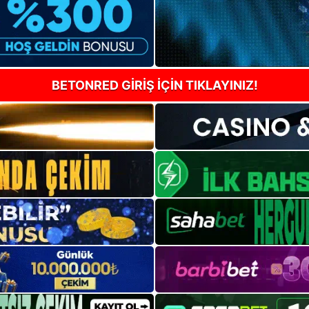
BETONRED GİRİŞ İÇİN TIKLAYINIZ!