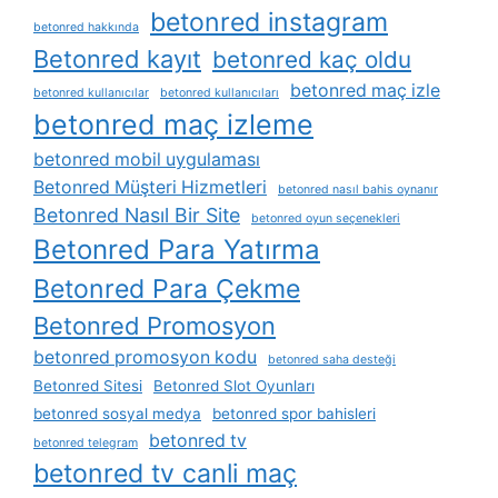
betonred instagram
betonred hakkında
Betonred kayıt
betonred kaç oldu
betonred maç izle
betonred kullanıcılar
betonred kullanıcıları
betonred maç izleme
betonred mobil uygulaması
Betonred Müşteri Hizmetleri
betonred nasıl bahis oynanır
Betonred Nasıl Bir Site
betonred oyun seçenekleri
Betonred Para Yatırma
Betonred Para Çekme
Betonred Promosyon
betonred promosyon kodu
betonred saha desteği
Betonred Sitesi
Betonred Slot Oyunları
betonred sosyal medya
betonred spor bahisleri
betonred tv
betonred telegram
betonred tv canli maç