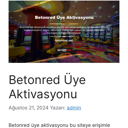
Betonred Üye
Aktivasyonu
Ağustos 21, 2024
Yazarı:
admin
Betonred üye aktivasyonu bu siteye erişimle