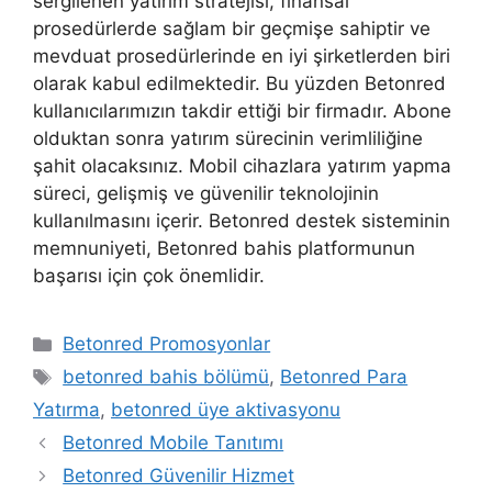
sergilenen yatırım stratejisi, finansal
prosedürlerde sağlam bir geçmişe sahiptir ve
mevduat prosedürlerinde en iyi şirketlerden biri
olarak kabul edilmektedir. Bu yüzden Betonred
kullanıcılarımızın takdir ettiği bir firmadır. Abone
olduktan sonra yatırım sürecinin verimliliğine
şahit olacaksınız. Mobil cihazlara yatırım yapma
süreci, gelişmiş ve güvenilir teknolojinin
kullanılmasını içerir. Betonred destek sisteminin
memnuniyeti, Betonred bahis platformunun
başarısı için çok önemlidir.
Kategoriler
Betonred Promosyonlar
Etiketler
betonred bahis bölümü
,
Betonred Para
Yatırma
,
betonred üye aktivasyonu
Betonred Mobile Tanıtımı
Betonred Güvenilir Hizmet