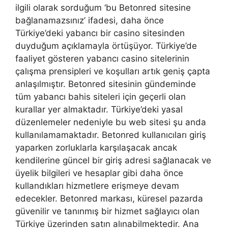
ilgili olarak sorduğum ‘bu Betonred sitesine
bağlanamazsınız’ ifadesi, daha önce
Türkiye’deki yabancı bir casino sitesinden
duyduğum açıklamayla örtüşüyor. Türkiye’de
faaliyet gösteren yabancı casino sitelerinin
çalışma prensipleri ve koşulları artık geniş çapta
anlaşılmıştır. Betonred sitesinin gündeminde
tüm yabancı bahis siteleri için geçerli olan
kurallar yer almaktadır. Türkiye’deki yasal
düzenlemeler nedeniyle bu web sitesi şu anda
kullanılamamaktadır. Betonred kullanıcıları giriş
yaparken zorluklarla karşılaşacak ancak
kendilerine güncel bir giriş adresi sağlanacak ve
üyelik bilgileri ve hesaplar gibi daha önce
kullandıkları hizmetlere erişmeye devam
edecekler. Betonred markası, küresel pazarda
güvenilir ve tanınmış bir hizmet sağlayıcı olan
Türkiye üzerinden satın alınabilmektedir. Ana