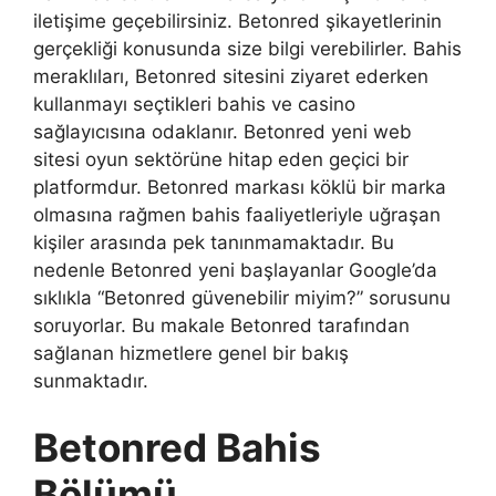
iletişime geçebilirsiniz. Betonred şikayetlerinin
gerçekliği konusunda size bilgi verebilirler. Bahis
meraklıları, Betonred sitesini ziyaret ederken
kullanmayı seçtikleri bahis ve casino
sağlayıcısına odaklanır. Betonred yeni web
sitesi oyun sektörüne hitap eden geçici bir
platformdur. Betonred markası köklü bir marka
olmasına rağmen bahis faaliyetleriyle uğraşan
kişiler arasında pek tanınmamaktadır. Bu
nedenle Betonred yeni başlayanlar Google’da
sıklıkla “Betonred güvenebilir miyim?” sorusunu
soruyorlar. Bu makale Betonred tarafından
sağlanan hizmetlere genel bir bakış
sunmaktadır.
Betonred Bahis
Bölümü