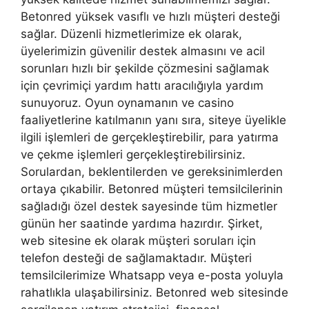
Betonred yüksek vasıflı ve hızlı müşteri desteği
sağlar. Düzenli hizmetlerimize ek olarak,
üyelerimizin güvenilir destek almasını ve acil
sorunları hızlı bir şekilde çözmesini sağlamak
için çevrimiçi yardım hattı aracılığıyla yardım
sunuyoruz. Oyun oynamanın ve casino
faaliyetlerine katılmanın yanı sıra, siteye üyelikle
ilgili işlemleri de gerçekleştirebilir, para yatırma
ve çekme işlemleri gerçekleştirebilirsiniz.
Sorulardan, beklentilerden ve gereksinimlerden
ortaya çıkabilir. Betonred müşteri temsilcilerinin
sağladığı özel destek sayesinde tüm hizmetler
günün her saatinde yardıma hazırdır. Şirket,
web sitesine ek olarak müşteri soruları için
telefon desteği de sağlamaktadır. Müşteri
temsilcilerimize Whatsapp veya e-posta yoluyla
rahatlıkla ulaşabilirsiniz. Betonred web sitesinde