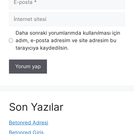
posta
İnternet
sitesi
Daha sonraki yorumlarımda kullanılması için
adım, e-posta adresim ve site adresim bu
tarayıcıya kaydedilsin.
Son Yazılar
Betonred Adresi
Betonred Giriş