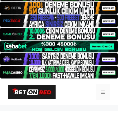
İçeriğe
atla
Menü