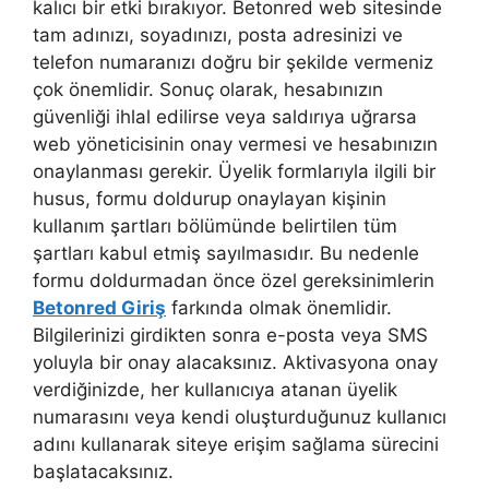
kalıcı bir etki bırakıyor. Betonred web sitesinde
tam adınızı, soyadınızı, posta adresinizi ve
telefon numaranızı doğru bir şekilde vermeniz
çok önemlidir. Sonuç olarak, hesabınızın
güvenliği ihlal edilirse veya saldırıya uğrarsa
web yöneticisinin onay vermesi ve hesabınızın
onaylanması gerekir. Üyelik formlarıyla ilgili bir
husus, formu doldurup onaylayan kişinin
kullanım şartları bölümünde belirtilen tüm
şartları kabul etmiş sayılmasıdır. Bu nedenle
formu doldurmadan önce özel gereksinimlerin
Betonred Giriş
farkında olmak önemlidir.
Bilgilerinizi girdikten sonra e-posta veya SMS
yoluyla bir onay alacaksınız. Aktivasyona onay
verdiğinizde, her kullanıcıya atanan üyelik
numarasını veya kendi oluşturduğunuz kullanıcı
adını kullanarak siteye erişim sağlama sürecini
başlatacaksınız.