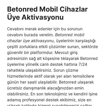
Betonred Mobil Cihazlar
Üye Aktivasyonu
Cevabını merak edenler için bu sorunun
cevabını burada verelim.
Betonred mobil
cihazlar üye aktivasyonu
, üyelerinin karşılaştığı
çeşitli zorluklara etkili çözümler sunan, sektörde
güvenilir bir platformdur. Mevcut giriş
adresinizin sağ alt köşesine tıklayarak Betonred
üyelerine yönelik canlı destek hattına 7/24
rahatlıkla ulaşabilirsiniz. Sorun çözme
hizmetlerinde aktif olarak yer alan temsilcilere
günün her saati ulaşılabilir. Betonred ulaşarak
ücretsiz danışmanlık alacağınızdan emin
olabilirsiniz. En son teknolojimiz ve kendini işine
adamış profesyonel destek ekibimiz, size en
yüksek kalitede hizmet sunabilmemizi sağlar.