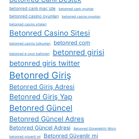
betonred canlı maç i̇zle
betonred canlı oyunlar
betonred casino oyunları
betonred casino oyunları
betonred casino siteleri
Betonred Casino Sitesi
betonred com
betonred casino tutkunları
betonred girisi
betonred e-spor bahisleri
betonred giris twitter
Betonred Giriş
Betonred Giriş Adresi
Betonred Giriş Yap
Betonred Güncel
Betonred Güncel Adres
Betonred Güncel Adresi
Betonred Güvenebilir Misin
Betonred Güvenlir mi
betonred güvenli mi