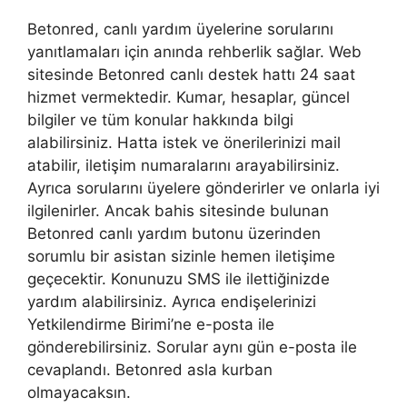
Betonred, canlı yardım üyelerine sorularını
yanıtlamaları için anında rehberlik sağlar. Web
sitesinde Betonred canlı destek hattı 24 saat
hizmet vermektedir. Kumar, hesaplar, güncel
bilgiler ve tüm konular hakkında bilgi
alabilirsiniz. Hatta istek ve önerilerinizi mail
atabilir, iletişim numaralarını arayabilirsiniz.
Ayrıca sorularını üyelere gönderirler ve onlarla iyi
ilgilenirler. Ancak bahis sitesinde bulunan
Betonred canlı yardım butonu üzerinden
sorumlu bir asistan sizinle hemen iletişime
geçecektir. Konunuzu SMS ile ilettiğinizde
yardım alabilirsiniz. Ayrıca endişelerinizi
Yetkilendirme Birimi’ne e-posta ile
gönderebilirsiniz. Sorular aynı gün e-posta ile
cevaplandı. Betonred asla kurban
olmayacaksın.