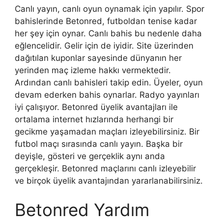
Canlı yayın, canlı oyun oynamak için yapılır. Spor
bahislerinde Betonred, futboldan tenise kadar
her şey için oynar. Canlı bahis bu nedenle daha
eğlencelidir. Gelir için de iyidir. Site üzerinden
dağıtılan kuponlar sayesinde dünyanın her
yerinden maç izleme hakkı vermektedir.
Ardından canlı bahisleri takip edin. Üyeler, oyun
devam ederken bahis oynarlar. Radyo yayınları
iyi çalışıyor. Betonred üyelik avantajları ile
ortalama internet hızlarında herhangi bir
gecikme yaşamadan maçları izleyebilirsiniz. Bir
futbol maçı sırasında canlı yayın. Başka bir
deyişle, gösteri ve gerçeklik aynı anda
gerçekleşir. Betonred maçlarını canlı izleyebilir
ve birçok üyelik avantajından yararlanabilirsiniz.
Betonred Yardım