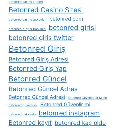
betonred casino siteleri
Betonred Casino Sitesi
betonred com
betonred casino tutkunları
betonred girisi
betonred e-spor bahisleri
betonred giris twitter
Betonred Giriş
Betonred Giriş Adresi
Betonred Giriş Yap
Betonred Güncel
Betonred Güncel Adres
Betonred Güncel Adresi
Betonred Güvenebilir Misin
Betonred Güvenlir mi
betonred güvenli mi
betonred instagram
betonred hakkında
Betonred kayıt
betonred kaç oldu