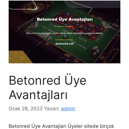
Betonred Üye
Avantajları
Ocak 28, 2023
Yazarı:
admin
Betonred Üye Avantajları Üyeler sitede birçok