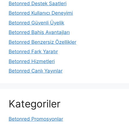
Betonred Destek Saatleri
Betonred Kullanıcı Deneyimi
Betonred Güvenli Üyelik
Betonred Bahis Avantajları
Betonred Benzersiz Özellikler
Betonred Fark Yaratır
Betonred Hizmetleri
Betonred Canlı Yayınlar
Kategoriler
Betonred Promosyonlar