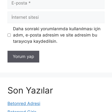
posta
İnternet
sitesi
Daha sonraki yorumlarımda kullanılması için
adım, e-posta adresim ve site adresim bu
tarayıcıya kaydedilsin.
Son Yazılar
Betonred Adresi
Betonred Giriş