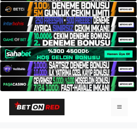
İçeriğe
atla
Menü