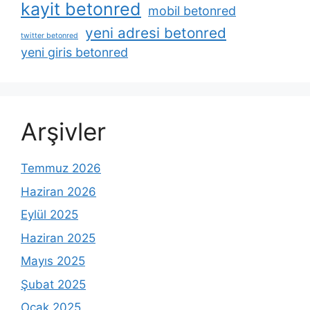
kayit betonred
mobil betonred
yeni adresi betonred
twitter betonred
yeni giris betonred
Arşivler
Temmuz 2026
Haziran 2026
Eylül 2025
Haziran 2025
Mayıs 2025
Şubat 2025
Ocak 2025