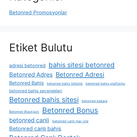
Betonred Promosyonlar
Etiket Bulutu
bahis sitesi betonred
adresi betonred
Betonred Adresi
Betonred Adres
Betonred Bahis
betonred bahis bölümü
betonred bahis platformu
betonred bahis seçenekleri
Betonred bahis sitesi
betonred bakara
Betonred Bonus
Betonred Blackjack
betonred canli
betonred canli maç izle
Betonred canlı bahis