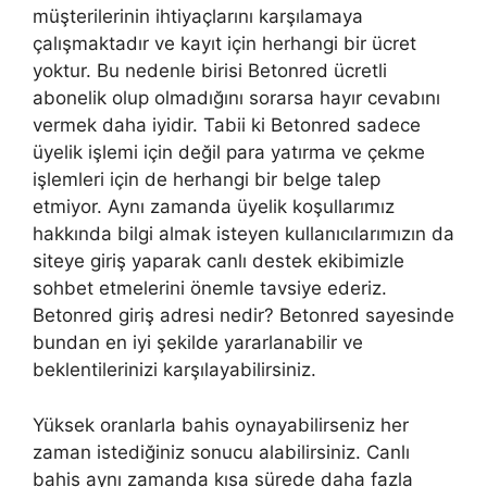
müşterilerinin ihtiyaçlarını karşılamaya
çalışmaktadır ve kayıt için herhangi bir ücret
yoktur. Bu nedenle birisi Betonred ücretli
abonelik olup olmadığını sorarsa hayır cevabını
vermek daha iyidir. Tabii ki Betonred sadece
üyelik işlemi için değil para yatırma ve çekme
işlemleri için de herhangi bir belge talep
etmiyor. Aynı zamanda üyelik koşullarımız
hakkında bilgi almak isteyen kullanıcılarımızın da
siteye giriş yaparak canlı destek ekibimizle
sohbet etmelerini önemle tavsiye ederiz.
Betonred giriş adresi nedir? Betonred sayesinde
bundan en iyi şekilde yararlanabilir ve
beklentilerinizi karşılayabilirsiniz.
Yüksek oranlarla bahis oynayabilirseniz her
zaman istediğiniz sonucu alabilirsiniz. Canlı
bahis aynı zamanda kısa sürede daha fazla