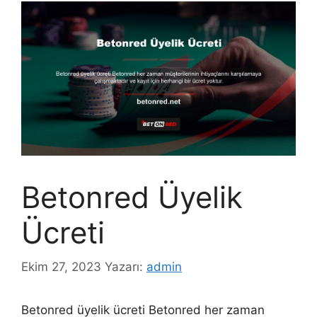
Betonred Üyelik
Ücreti
Ekim 27, 2023
Yazarı:
admin
Betonred üyelik ücreti Betonred her zaman