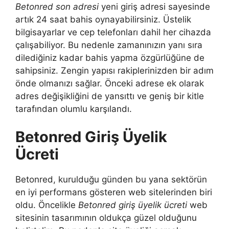
Betonred son adresi
yeni giriş adresi sayesinde
artık 24 saat bahis oynayabilirsiniz. Üstelik
bilgisayarlar ve cep telefonları dahil her cihazda
çalışabiliyor. Bu nedenle zamanınızın yanı sıra
dilediğiniz kadar bahis yapma özgürlüğüne de
sahipsiniz. Zengin yapısı rakiplerinizden bir adım
önde olmanızı sağlar. Önceki adrese ek olarak
adres değişikliğini de yansıttı ve geniş bir kitle
tarafından olumlu karşılandı.
Betonred Giriş Üyelik
Ücreti
Betonred, kurulduğu günden bu yana sektörün
en iyi performans gösteren web sitelerinden biri
oldu. Öncelikle
Betonred giriş üyelik ücreti
web
sitesinin tasarımının oldukça güzel olduğunu