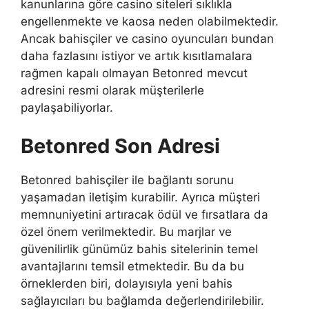
kanunlarına göre casino siteleri sıklıkla
engellenmekte ve kaosa neden olabilmektedir.
Ancak bahisçiler ve casino oyuncuları bundan
daha fazlasını istiyor ve artık kısıtlamalara
rağmen kapalı olmayan Betonred mevcut
adresini resmi olarak müşterilerle
paylaşabiliyorlar.
Betonred Son Adresi
Betonred bahisçiler ile bağlantı sorunu
yaşamadan iletişim kurabilir. Ayrıca müşteri
memnuniyetini artıracak ödül ve fırsatlara da
özel önem verilmektedir. Bu marjlar ve
güvenilirlik günümüz bahis sitelerinin temel
avantajlarını temsil etmektedir. Bu da bu
örneklerden biri, dolayısıyla yeni bahis
sağlayıcıları bu bağlamda değerlendirilebilir.