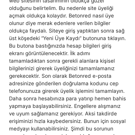
web sitesinin tasarımının oldukça güzel
olduğunu belirtelim. Bu nedenle site üyeliği
açmak oldukça kolaydır. Betonred nasıl üye
olunur diye merak edenlere verilen bilgiler
oldukça faydalı. Siteye giriş yaptıktan sonra sağ
üst köşedeki “Yeni Üye Kaydı” butonuna tıklayın.
Bu butona bastığınızda hesap bilgileri giriş
ekranı görüntülenecektir. İlk adımı
tamamladıktan sonra gerekli alanlara kişisel
bilgilerinizi girerek üyeliğinizi tamamlamanız
gerekecektir. Son olarak Betonred e-posta
adresinize gönderilen doğrulama kodunu cep
telefonunuza girerek üyelik işlemini tamamlayın.
Daha sonra hesabınıza para yatırıp hemen bahis
yapmaya başlayabilirsiniz. Engellere alışmanız
ve uyum sağlamanız gerekiyor. Aksi takdirde
erişiminizi hızla kaybedersiniz. Bunun için sosyal
medyayı kullanabilirsiniz. Şimdi bu sorunun