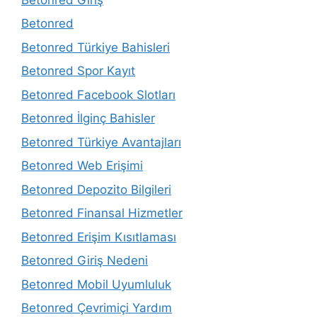
Betonred
Betonred Türkiye Bahisleri
Betonred Spor Kayıt
Betonred Facebook Slotları
Betonred İlginç Bahisler
Betonred Türkiye Avantajları
Betonred Web Erişimi
Betonred Depozito Bilgileri
Betonred Finansal Hizmetler
Betonred Erişim Kısıtlaması
Betonred Giriş Nedeni
Betonred Mobil Uyumluluk
Betonred Çevrimiçi Yardım