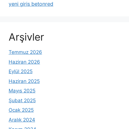
yeni giris betonred
Arşivler
Temmuz 2026
Haziran 2026
Eylül 2025
Haziran 2025
Mayıs 2025
Şubat 2025
Ocak 2025
Aralık 2024