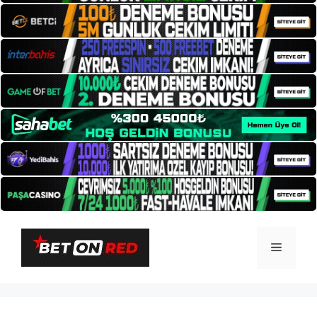
İçeriğe
atla
Menü