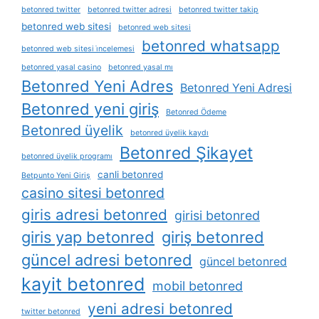
betonred twitter
betonred twitter adresi
betonred twitter takip
betonred web sitesi
betonred web sitesi
betonred whatsapp
betonred web sitesi i̇ncelemesi
betonred yasal casino
betonred yasal mı
Betonred Yeni Adres
Betonred Yeni Adresi
Betonred yeni giriş
Betonred Ödeme
Betonred üyelik
betonred üyelik kaydı
Betonred Şikayet
betonred üyelik programı
canli betonred
Betpunto Yeni Giriş
casino sitesi betonred
giris adresi betonred
girisi betonred
giris yap betonred
giriş betonred
güncel adresi betonred
güncel betonred
kayit betonred
mobil betonred
yeni adresi betonred
twitter betonred