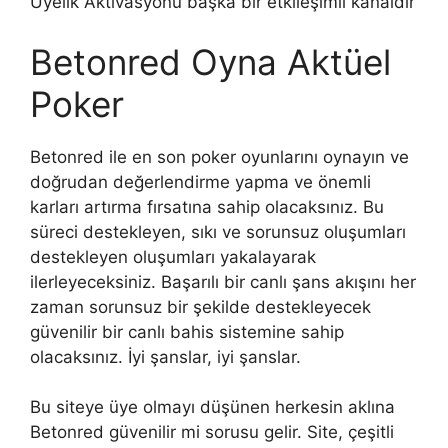
Üyelik Aktivasyonu başka bir etkileşimli kanaldır
Betonred Oyna Aktüel
Poker
Betonred ile en son poker oyunlarını oynayın ve
doğrudan değerlendirme yapma ve önemli
karları artırma fırsatına sahip olacaksınız. Bu
süreci destekleyen, sıkı ve sorunsuz oluşumları
destekleyen oluşumları yakalayarak
ilerleyeceksiniz. Başarılı bir canlı şans akışını her
zaman sorunsuz bir şekilde destekleyecek
güvenilir bir canlı bahis sistemine sahip
olacaksınız. İyi şanslar, iyi şanslar.
Bu siteye üye olmayı düşünen herkesin aklına
Betonred güvenilir mi sorusu gelir. Site, çeşitli