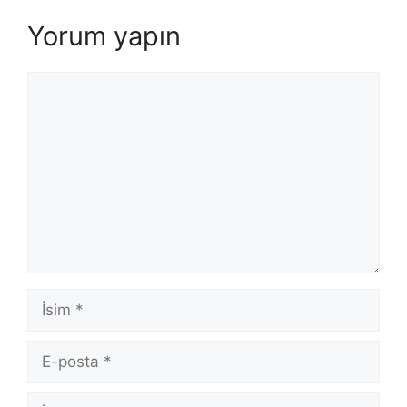
Yorum yapın
Yorum
İsim
E-
posta
İnternet