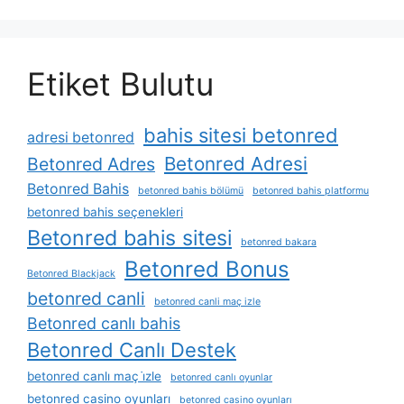
Etiket Bulutu
bahis sitesi betonred
adresi betonred
Betonred Adresi
Betonred Adres
Betonred Bahis
betonred bahis bölümü
betonred bahis platformu
betonred bahis seçenekleri
Betonred bahis sitesi
betonred bakara
Betonred Bonus
Betonred Blackjack
betonred canli
betonred canli maç izle
Betonred canlı bahis
Betonred Canlı Destek
betonred canlı maç i̇zle
betonred canlı oyunlar
betonred casino oyunları
betonred casino oyunları