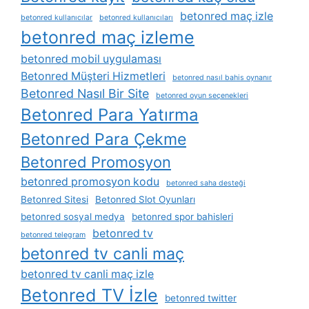
betonred maç izle
betonred kullanıcılar
betonred kullanıcıları
betonred maç izleme
betonred mobil uygulaması
Betonred Müşteri Hizmetleri
betonred nasıl bahis oynanır
Betonred Nasıl Bir Site
betonred oyun seçenekleri
Betonred Para Yatırma
Betonred Para Çekme
Betonred Promosyon
betonred promosyon kodu
betonred saha desteği
Betonred Sitesi
Betonred Slot Oyunları
betonred sosyal medya
betonred spor bahisleri
betonred tv
betonred telegram
betonred tv canli maç
betonred tv canli maç izle
Betonred TV İzle
betonred twitter