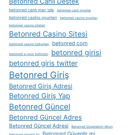
Betonred Canlı Destek
betonred canlı maç i̇zle
betonred canlı oyunlar
betonred casino oyunları
betonred casino oyunları
betonred casino siteleri
Betonred Casino Sitesi
betonred com
betonred casino tutkunları
betonred girisi
betonred e-spor bahisleri
betonred giris twitter
Betonred Giriş
Betonred Giriş Adresi
Betonred Giriş Yap
Betonred Güncel
Betonred Güncel Adres
Betonred Güncel Adresi
Betonred Güvenebilir Misin
Betonred Güvenlir mi
betonred güvenli mi