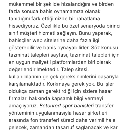
mükemmel bir şekilde hizalandığını ve birden
fazla sonuca bahis oynamamıza olanak
tanıdığını fark ettiğimizde bir rahatlama
hissediyoruz. Özellikle bu özel senaryoda birinci
sınıf müşteri hizmeti sağlayın. Bunu yaparak,
bahisçiler web sitelerine daha fazla ilgi
gösterebilir ve bahis oynayabilirler. Söz konusu
tazminat talepleri sayfası, tazminat talepleri için
en uygun maliyetli platformlardan biri olarak
değerlendirilmektedir. Talep sitesi,
kullanıcılarının gerçek gereksinimlerini başarıyla
karşılamaktadır. Korkmaya gerek yok. Bu işler
oldukça zaman gerektirdiği için sizlere hasar
firmaları hakkında kapsamlı bilgi vermeyi
amaçlıyoruz.
Betonred spor bahisleri
transfer
yönteminin uygulanmasıyla hasar şirketleri
arasında fon transferi süreci daha verimli hale
gelecek, zamandan tasarruf sağlanacak ve kar