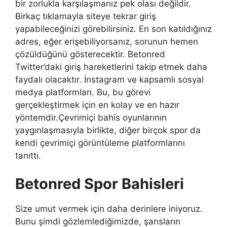
bir zorlukla karşılaşmanız pek olası değildir.
Birkaç tıklamayla siteye tekrar giriş
yapabileceğinizi görebilirsiniz. En son katıldığınız
adres, eğer erişebiliyorsanız, sorunun hemen
çözüldüğünü gösterecektir. Betonred
Twitter’daki giriş hareketlerini takip etmek daha
faydalı olacaktır. İnstagram ve kapsamlı sosyal
medya platformları. Bu, bu görevi
gerçekleştirmek için en kolay ve en hazır
yöntemdir.Çevrimiçi bahis oyunlarının
yaygınlaşmasıyla birlikte, diğer birçok spor da
kendi çevrimiçi görüntüleme platformlarını
tanıttı.
Betonred Spor Bahisleri
Size umut vermek için daha derinlere iniyoruz.
Bunu şimdi gözlemlediğimizde, şansların