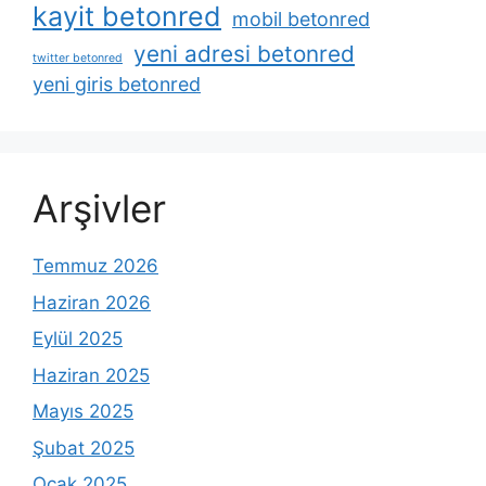
kayit betonred
mobil betonred
yeni adresi betonred
twitter betonred
yeni giris betonred
Arşivler
Temmuz 2026
Haziran 2026
Eylül 2025
Haziran 2025
Mayıs 2025
Şubat 2025
Ocak 2025