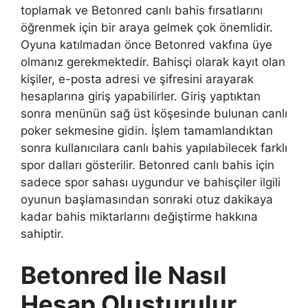
toplamak ve Betonred canlı bahis fırsatlarını
öğrenmek için bir araya gelmek çok önemlidir.
Oyuna katılmadan önce Betonred vakfına üye
olmanız gerekmektedir. Bahisçi olarak kayıt olan
kişiler, e-posta adresi ve şifresini arayarak
hesaplarına giriş yapabilirler. Giriş yaptıktan
sonra menünün sağ üst köşesinde bulunan canlı
poker sekmesine gidin. İşlem tamamlandıktan
sonra kullanıcılara canlı bahis yapılabilecek farklı
spor dalları gösterilir. Betonred canlı bahis için
sadece spor sahası uygundur ve bahisçiler ilgili
oyunun başlamasından sonraki otuz dakikaya
kadar bahis miktarlarını değiştirme hakkına
sahiptir.
Betonred İle Nasıl
Hesap Oluşturulur