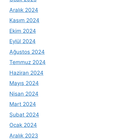
Aralık 2024
Kasım 2024
Ekim 2024
Eylül 2024
Ağustos 2024
Temmuz 2024
Haziran 2024
Mayıs 2024
Nisan 2024
Mart 2024
Şubat 2024
Ocak 2024
Aralık 2023