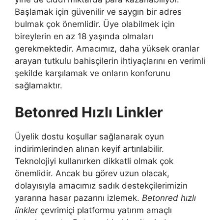
Başlamak için güvenilir ve saygın bir adres
bulmak çok önemlidir. Üye olabilmek için
bireylerin en az 18 yaşında olmaları
gerekmektedir. Amacımız, daha yüksek oranlar
arayan tutkulu bahisçilerin ihtiyaçlarını en verimli
şekilde karşılamak ve onların konforunu
sağlamaktır.
Betonred Hızlı Linkler
Üyelik dostu koşullar sağlanarak oyun
indirimlerinden alınan keyif artırılabilir.
Teknolojiyi kullanırken dikkatli olmak çok
önemlidir. Ancak bu görev uzun olacak,
dolayısıyla amacımız sadık destekçilerimizin
yararına hasar pazarını izlemek.
Betonred hızlı
linkler
çevrimiçi platformu yatırım amaçlı