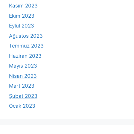
Kasım 2023
Ekim 2023
Eylül 2023
Ağustos 2023
Temmuz 2023
Haziran 2023
Mayıs 2023
Nisan 2023
Mart 2023
Şubat 2023
Ocak 2023