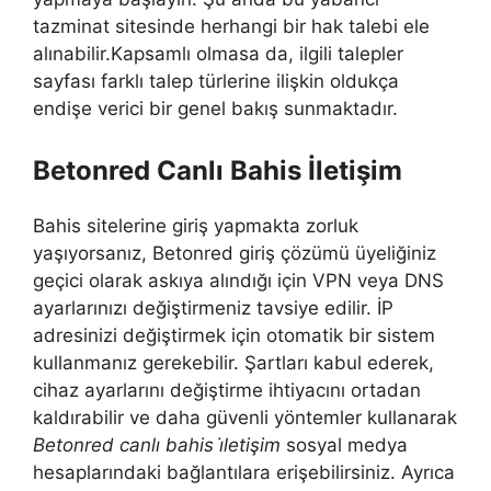
tazminat sitesinde herhangi bir hak talebi ele
alınabilir.Kapsamlı olmasa da, ilgili talepler
sayfası farklı talep türlerine ilişkin oldukça
endişe verici bir genel bakış sunmaktadır.
Betonred Canlı Bahis İletişim
Bahis sitelerine giriş yapmakta zorluk
yaşıyorsanız, Betonred giriş çözümü üyeliğiniz
geçici olarak askıya alındığı için VPN veya DNS
ayarlarınızı değiştirmeniz tavsiye edilir. İP
adresinizi değiştirmek için otomatik bir sistem
kullanmanız gerekebilir. Şartları kabul ederek,
cihaz ayarlarını değiştirme ihtiyacını ortadan
kaldırabilir ve daha güvenli yöntemler kullanarak
Betonred canlı bahis i̇letişim
sosyal medya
hesaplarındaki bağlantılara erişebilirsiniz. Ayrıca