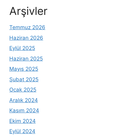
Arşivler
Temmuz 2026
Haziran 2026
Eylül 2025
Haziran 2025
Mayıs 2025
Şubat 2025
Ocak 2025
Aralık 2024
Kasım 2024
Ekim 2024
Eylül 2024