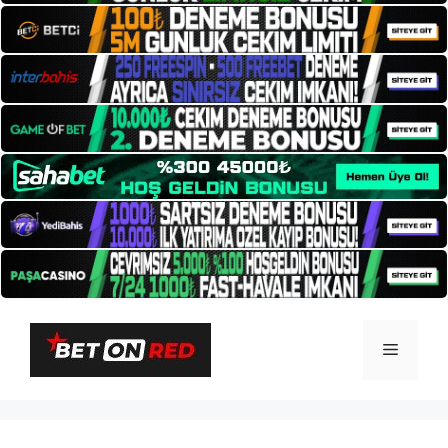
İçeriğe
atla
Menü