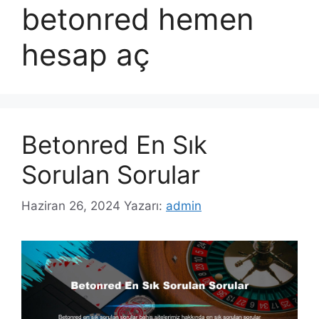
betonred hemen
hesap aç
Betonred En Sık
Sorulan Sorular
Haziran 26, 2024
Yazarı:
admin