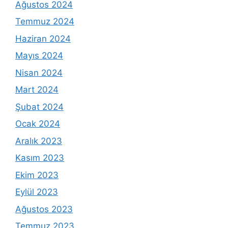
Ağustos 2024
Temmuz 2024
Haziran 2024
Mayıs 2024
Nisan 2024
Mart 2024
Şubat 2024
Ocak 2024
Aralık 2023
Kasım 2023
Ekim 2023
Eylül 2023
Ağustos 2023
Temmuz 2023