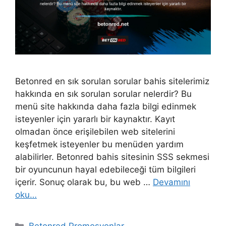
Betonred en sık sorulan sorular bahis sitelerimiz
hakkında en sık sorulan sorular nelerdir? Bu
menü site hakkında daha fazla bilgi edinmek
isteyenler için yararlı bir kaynaktır. Kayıt
olmadan önce erişilebilen web sitelerini
keşfetmek isteyenler bu menüden yardım
alabilirler. Betonred bahis sitesinin SSS sekmesi
bir oyuncunun hayal edebileceği tüm bilgileri
içerir. Sonuç olarak bu, bu web …
Devamını
oku…
Kategoriler