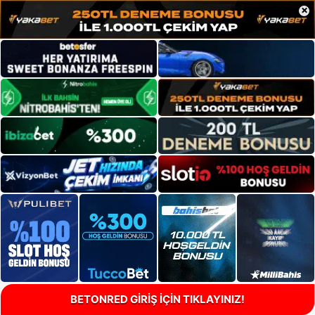
×
BETONRED GİRİŞ İÇİN TIKLAYINIZ!