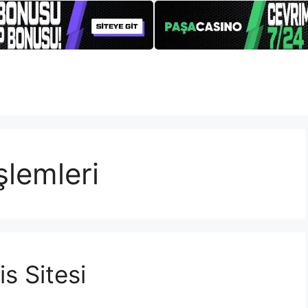
şlemleri
s Sitesi