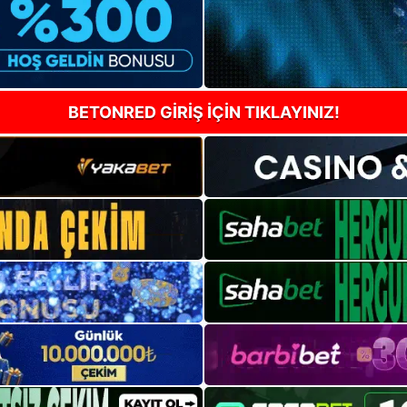
BETONRED GİRİŞ İÇİN TIKLAYINIZ!