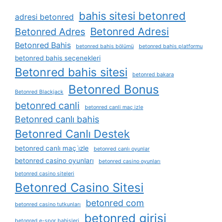
bahis sitesi betonred
adresi betonred
Betonred Adresi
Betonred Adres
Betonred Bahis
betonred bahis bölümü
betonred bahis platformu
betonred bahis seçenekleri
Betonred bahis sitesi
betonred bakara
Betonred Bonus
Betonred Blackjack
betonred canli
betonred canli maç izle
Betonred canlı bahis
Betonred Canlı Destek
betonred canlı maç i̇zle
betonred canlı oyunlar
betonred casino oyunları
betonred casino oyunları
betonred casino siteleri
Betonred Casino Sitesi
betonred com
betonred casino tutkunları
betonred girisi
betonred e-spor bahisleri