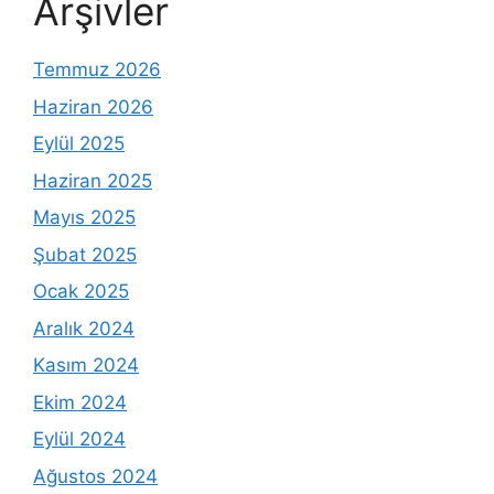
Arşivler
Temmuz 2026
Haziran 2026
Eylül 2025
Haziran 2025
Mayıs 2025
Şubat 2025
Ocak 2025
Aralık 2024
Kasım 2024
Ekim 2024
Eylül 2024
Ağustos 2024