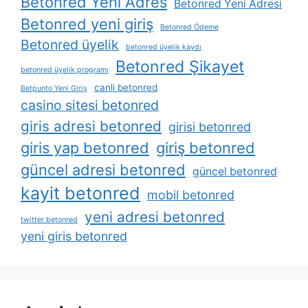
Betonred Yeni Adres
Betonred Yeni Adresi
Betonred yeni giriş
Betonred Ödeme
Betonred üyelik
betonred üyelik kaydı
Betonred Şikayet
betonred üyelik programı
canli betonred
Betpunto Yeni Giriş
casino sitesi betonred
giris adresi betonred
girisi betonred
giris yap betonred
giriş betonred
güncel adresi betonred
güncel betonred
kayit betonred
mobil betonred
yeni adresi betonred
twitter betonred
yeni giris betonred