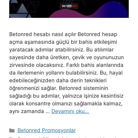
Betonred hesabı nasıl açılır Betonred hesap
açma aşamasında güçlü bir bahis etkileşimi
yaratacak adımlar atabilirsiniz. Bu atılımlar
sayesinde daha üretken, çevik ve oyununuzun
zirvesinde olacaksınız. Farklı bahis alanlarında
da ilerlemenin yollarını bulabilirsiniz. Bu, hayal
edebileceğinizden daha derin teknikleri
öğrenmenizi sağlar. Betonred sisteminin
sağladığı bu adımlar, yalnızca işinize kesintisiz
olarak konsantre olmanızı sağlamakla kalmaz,
aynı zamanda …
Devamını oku…
Kategoriler
Betonred Promosyonlar