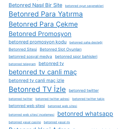
Betonred Nasıl Bir Site
betonred oyun seçenekleri
Betonred Para Yatırma
Betonred Para Çekme
Betonred Promosyon
betonred promosyon kodu
betonred saha desteği
Betonred Sitesi
Betonred Slot Oyunları
betonred sosyal medya
betonred spor bahisleri
betonred tv
betonred telegram
betonred tv canli maç
betonred tv canli maç izle
Betonred TV İzle
betonred twitter
betonred twitter
betonred twitter adresi
betonred twitter takip
betonred web sitesi
betonred web sitesi
betonred whatsapp
betonred web sitesi i̇ncelemesi
betonred yasal casino
betonred yasal mı