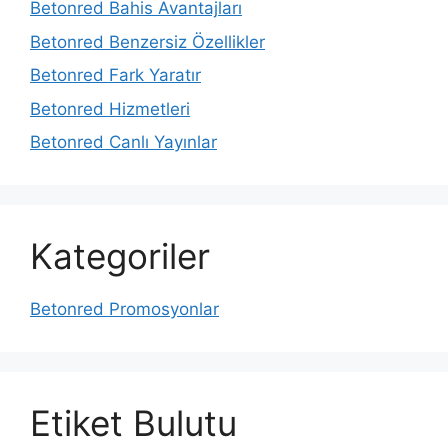
Betonred Bahis Avantajları
Betonred Benzersiz Özellikler
Betonred Fark Yaratır
Betonred Hizmetleri
Betonred Canlı Yayınlar
Kategoriler
Betonred Promosyonlar
Etiket Bulutu