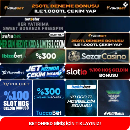
×
BETONRED GİRİŞ İÇİN TIKLAYINIZ!