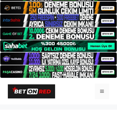
İçeriğe
atla
Menü