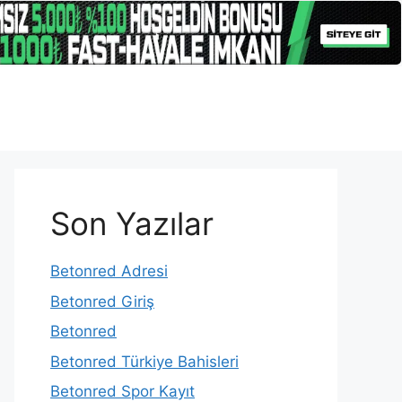
Son Yazılar
Betonred Adresi
Betonred Giriş
Betonred
Betonred Türkiye Bahisleri
Betonred Spor Kayıt