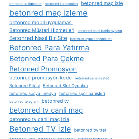
betonred maç izle
betonred kullanıcılar
betonred kullanıcıları
betonred maç izleme
betonred mobil uygulaması
Betonred Müşteri Hizmetleri
betonred nasıl bahis oynanır
Betonred Nasıl Bir Site
betonred oyun seçenekleri
Betonred Para Yatırma
Betonred Para Çekme
Betonred Promosyon
betonred promosyon kodu
betonred saha desteği
Betonred Sitesi
Betonred Slot Oyunları
betonred sosyal medya
betonred spor bahisleri
betonred tv
betonred telegram
betonred tv canli maç
betonred tv canli maç izle
Betonred TV İzle
betonred twitter