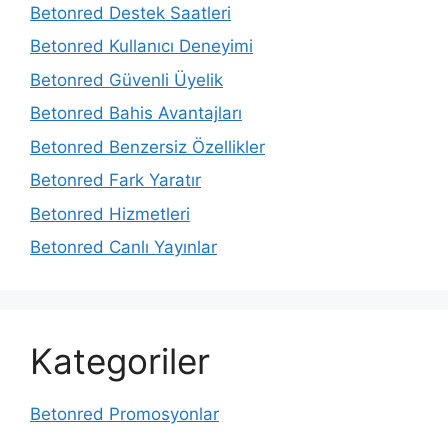
Betonred Destek Saatleri
Betonred Kullanıcı Deneyimi
Betonred Güvenli Üyelik
Betonred Bahis Avantajları
Betonred Benzersiz Özellikler
Betonred Fark Yaratır
Betonred Hizmetleri
Betonred Canlı Yayınlar
Kategoriler
Betonred Promosyonlar