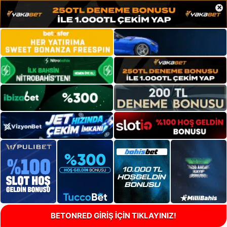
×
BETONRED GİRİŞ İÇİN TIKLAYINIZ!