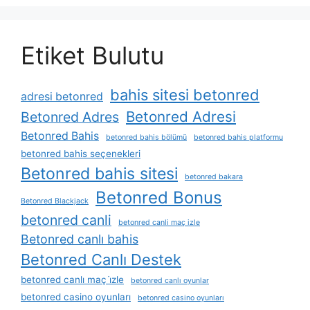
Etiket Bulutu
bahis sitesi betonred
adresi betonred
Betonred Adresi
Betonred Adres
Betonred Bahis
betonred bahis bölümü
betonred bahis platformu
betonred bahis seçenekleri
Betonred bahis sitesi
betonred bakara
Betonred Bonus
Betonred Blackjack
betonred canli
betonred canli maç izle
Betonred canlı bahis
Betonred Canlı Destek
betonred canlı maç i̇zle
betonred canlı oyunlar
betonred casino oyunları
betonred casino oyunları