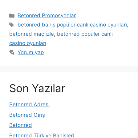
Kategoriler
Betonred Promosyonlar
Etiketler
betonred bahis popüler canlı casino oyunları
,
betonred maç izle
,
betonred popüler canlı
casino oyunları
Yorum yap
Son Yazılar
Betonred Adresi
Betonred Giriş
Betonred
Betonred Türkiye Bahisleri