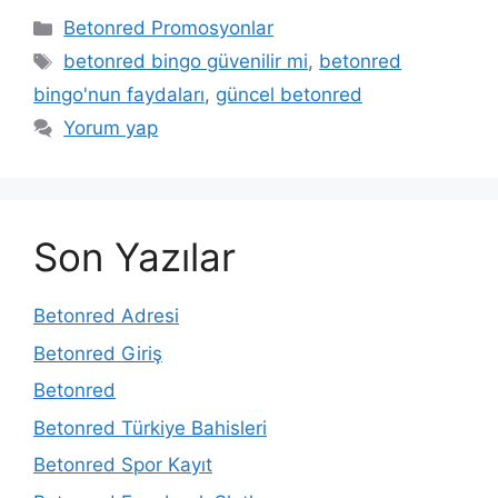
Kategoriler
Betonred Promosyonlar
Etiketler
betonred bingo güvenilir mi
,
betonred
bingo'nun faydaları
,
güncel betonred
Yorum yap
Son Yazılar
Betonred Adresi
Betonred Giriş
Betonred
Betonred Türkiye Bahisleri
Betonred Spor Kayıt