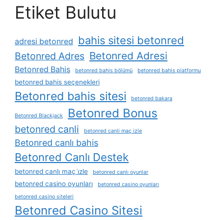
Etiket Bulutu
bahis sitesi betonred
adresi betonred
Betonred Adresi
Betonred Adres
Betonred Bahis
betonred bahis bölümü
betonred bahis platformu
betonred bahis seçenekleri
Betonred bahis sitesi
betonred bakara
Betonred Bonus
Betonred Blackjack
betonred canli
betonred canli maç izle
Betonred canlı bahis
Betonred Canlı Destek
betonred canlı maç i̇zle
betonred canlı oyunlar
betonred casino oyunları
betonred casino oyunları
betonred casino siteleri
Betonred Casino Sitesi