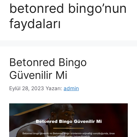
betonred bingo’nun
faydaları
Betonred Bingo
Güvenilir Mi
Eylül 28, 2023
Yazarı:
admin