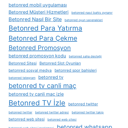
betonred mobil uygulaması
Betonred Müşteri Hizmetleri
betonred nasıl bahis oynanır
Betonred Nasıl Bir Site
betonred oyun seçenekleri
Betonred Para Yatırma
Betonred Para Çekme
Betonred Promosyon
betonred promosyon kodu
betonred saha desteği
Betonred Sitesi
Betonred Slot Oyunları
betonred sosyal medya
betonred spor bahisleri
betonred tv
betonred telegram
betonred tv canli maç
betonred tv canli maç izle
Betonred TV İzle
betonred twitter
betonred twitter
betonred twitter adresi
betonred twitter takip
betonred web sitesi
betonred web sitesi
betonred whatsapp