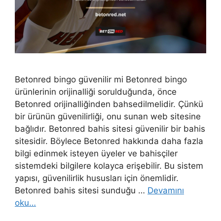
Betonred bingo güvenilir mi Betonred bingo
ürünlerinin orijinalliği sorulduğunda, önce
Betonred orijinalliğinden bahsedilmelidir. Çünkü
bir ürünün güvenilirliği, onu sunan web sitesine
bağlıdır. Betonred bahis sitesi güvenilir bir bahis
sitesidir. Böylece Betonred hakkında daha fazla
bilgi edinmek isteyen üyeler ve bahisçiler
sistemdeki bilgilere kolayca erişebilir. Bu sistem
yapısı, güvenilirlik hususları için önemlidir.
Betonred bahis sitesi sunduğu …
Devamını
oku…