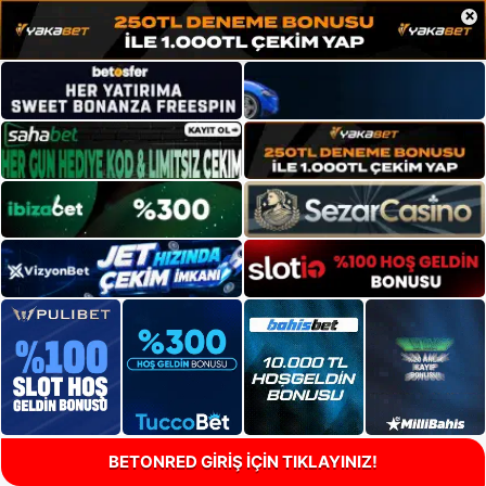
×
BETONRED GİRİŞ İÇİN TIKLAYINIZ!