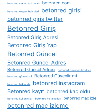
betonred com
betonred casino tutkunları
betonred girisi
betonred e-spor bahisleri
betonred giris twitter
Betonred Giriş
Betonred Giriş Adresi
Betonred Giriş Yap
Betonred Güncel
Betonred Güncel Adres
Betonred Güncel Adresi
Betonred Güvenebilir Misin
Betonred Güvenlir mi
betonred güvenli mi
betonred instagram
betonred hakkında
Betonred kayıt
betonred kaç oldu
betonred maç izle
betonred kullanıcılar
betonred kullanıcıları
betonred maç izleme