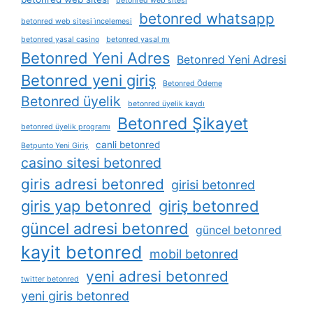
betonred web sitesi
betonred whatsapp
betonred web sitesi i̇ncelemesi
betonred yasal casino
betonred yasal mı
Betonred Yeni Adres
Betonred Yeni Adresi
Betonred yeni giriş
Betonred Ödeme
Betonred üyelik
betonred üyelik kaydı
Betonred Şikayet
betonred üyelik programı
canli betonred
Betpunto Yeni Giriş
casino sitesi betonred
giris adresi betonred
girisi betonred
giris yap betonred
giriş betonred
güncel adresi betonred
güncel betonred
kayit betonred
mobil betonred
yeni adresi betonred
twitter betonred
yeni giris betonred