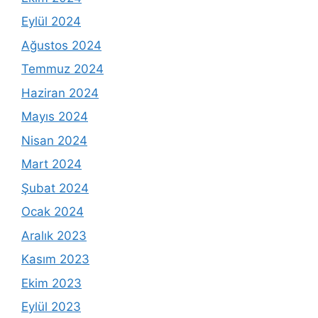
Eylül 2024
Ağustos 2024
Temmuz 2024
Haziran 2024
Mayıs 2024
Nisan 2024
Mart 2024
Şubat 2024
Ocak 2024
Aralık 2023
Kasım 2023
Ekim 2023
Eylül 2023