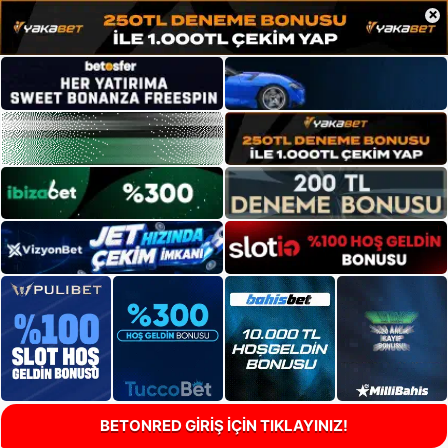
×
BETONRED GİRİŞ İÇİN TIKLAYINIZ!