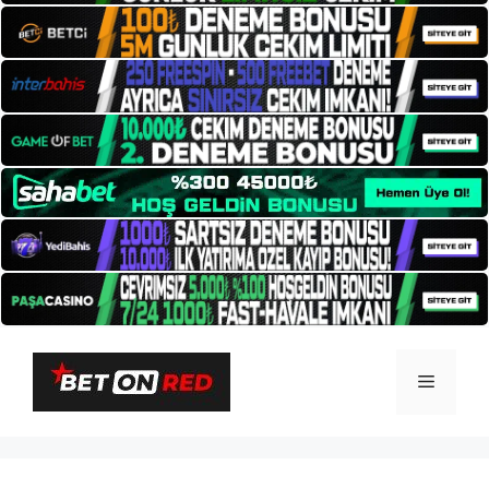
İçeriğe
atla
Menü