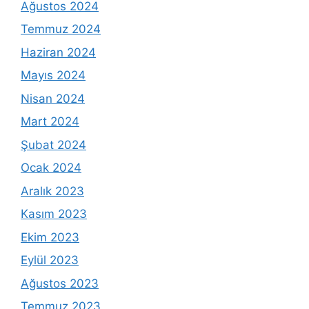
Ağustos 2024
Temmuz 2024
Haziran 2024
Mayıs 2024
Nisan 2024
Mart 2024
Şubat 2024
Ocak 2024
Aralık 2023
Kasım 2023
Ekim 2023
Eylül 2023
Ağustos 2023
Temmuz 2023