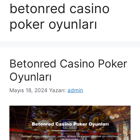
betonred casino
poker oyunları
Betonred Casino Poker
Oyunları
Mayıs 18, 2024
Yazarı:
admin