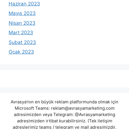
Haziran 2023
Mayıs 2023
Nisan 2023
Mart 2023
Şubat 2023
Ocak 2023
Avrasya'nın en büyük reklam platformunda olmak için
Microsoft Teams:
reklam@avrasyamarketing.com
adresimizden veya Telegram: @Avrasyamarketing
adresimizden irtibat kurabilirsiniz. (Tek iletişim
adreslerimiz teams / telegram ve mail adresimizdir.