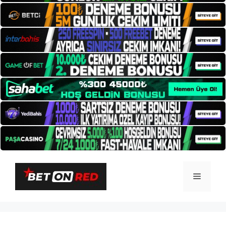
İçeriğe
atla
Menü