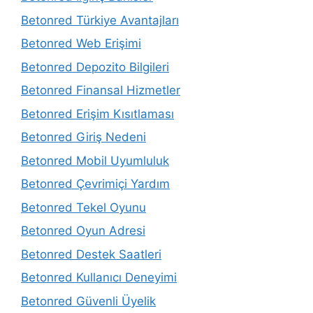
Betonred Türkiye Avantajları
Betonred Web Erişimi
Betonred Depozito Bilgileri
Betonred Finansal Hizmetler
Betonred Erişim Kısıtlaması
Betonred Giriş Nedeni
Betonred Mobil Uyumluluk
Betonred Çevrimiçi Yardım
Betonred Tekel Oyunu
Betonred Oyun Adresi
Betonred Destek Saatleri
Betonred Kullanıcı Deneyimi
Betonred Güvenli Üyelik