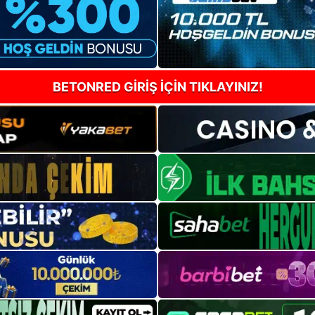
BETONRED GİRİŞ İÇİN TIKLAYINIZ!