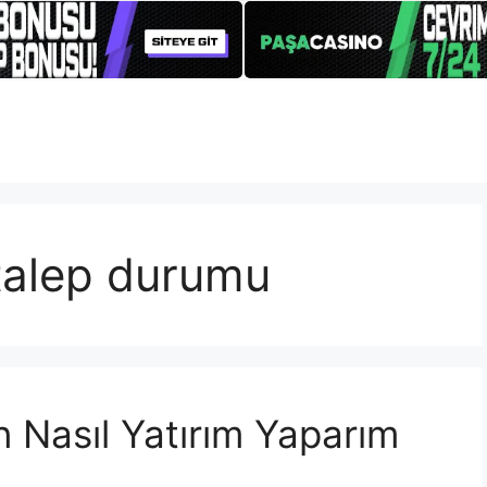
talep durumu
 Nasıl Yatırım Yaparım