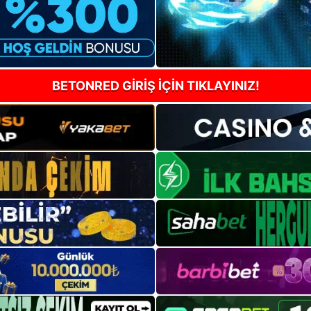
BETONRED GİRİŞ İÇİN TIKLAYINIZ!