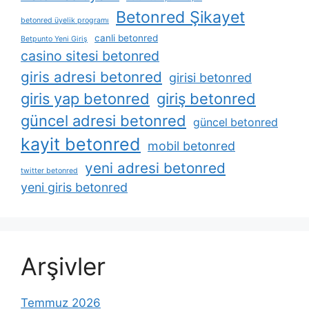
Betonred Şikayet
betonred üyelik programı
canli betonred
Betpunto Yeni Giriş
casino sitesi betonred
giris adresi betonred
girisi betonred
giris yap betonred
giriş betonred
güncel adresi betonred
güncel betonred
kayit betonred
mobil betonred
yeni adresi betonred
twitter betonred
yeni giris betonred
Arşivler
Temmuz 2026