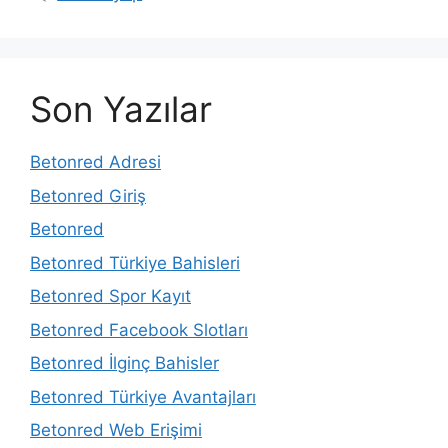
Son Yazılar
Betonred Adresi
Betonred Giriş
Betonred
Betonred Türkiye Bahisleri
Betonred Spor Kayıt
Betonred Facebook Slotları
Betonred İlginç Bahisler
Betonred Türkiye Avantajları
Betonred Web Erişimi