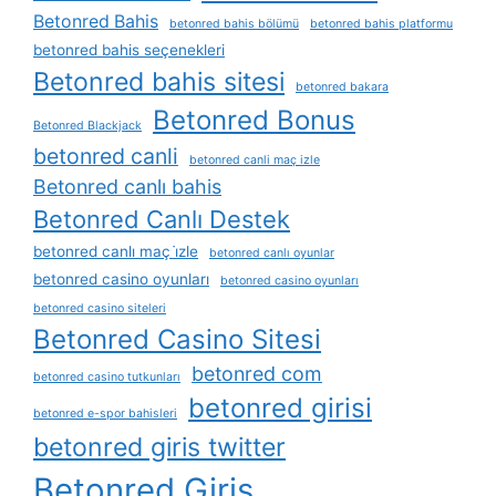
Betonred Bahis
betonred bahis bölümü
betonred bahis platformu
betonred bahis seçenekleri
Betonred bahis sitesi
betonred bakara
Betonred Bonus
Betonred Blackjack
betonred canli
betonred canli maç izle
Betonred canlı bahis
Betonred Canlı Destek
betonred canlı maç i̇zle
betonred canlı oyunlar
betonred casino oyunları
betonred casino oyunları
betonred casino siteleri
Betonred Casino Sitesi
betonred com
betonred casino tutkunları
betonred girisi
betonred e-spor bahisleri
betonred giris twitter
Betonred Giriş