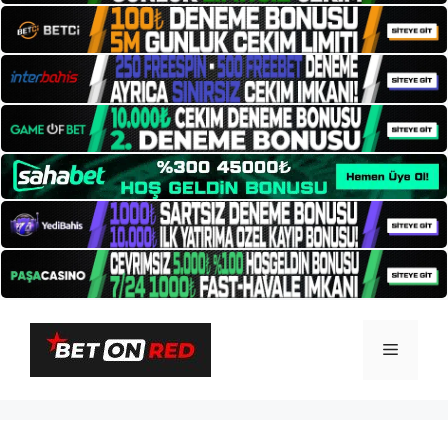
İçeriğe
atla
Menü