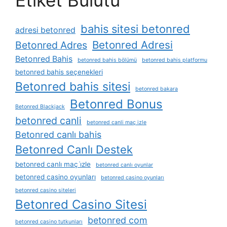
Etiket Bulutu
bahis sitesi betonred
adresi betonred
Betonred Adresi
Betonred Adres
Betonred Bahis
betonred bahis bölümü
betonred bahis platformu
betonred bahis seçenekleri
Betonred bahis sitesi
betonred bakara
Betonred Bonus
Betonred Blackjack
betonred canli
betonred canli maç izle
Betonred canlı bahis
Betonred Canlı Destek
betonred canlı maç i̇zle
betonred canlı oyunlar
betonred casino oyunları
betonred casino oyunları
betonred casino siteleri
Betonred Casino Sitesi
betonred com
betonred casino tutkunları