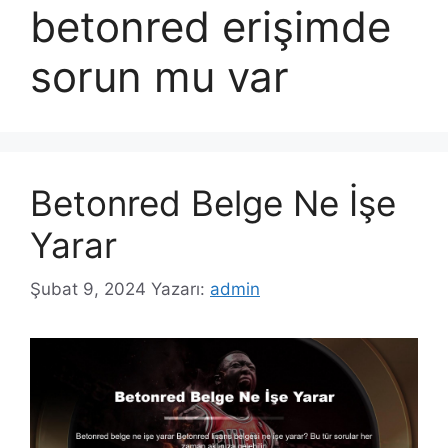
betonred erişimde
sorun mu var
Betonred Belge Ne İşe
Yarar
Şubat 9, 2024
Yazarı:
admin