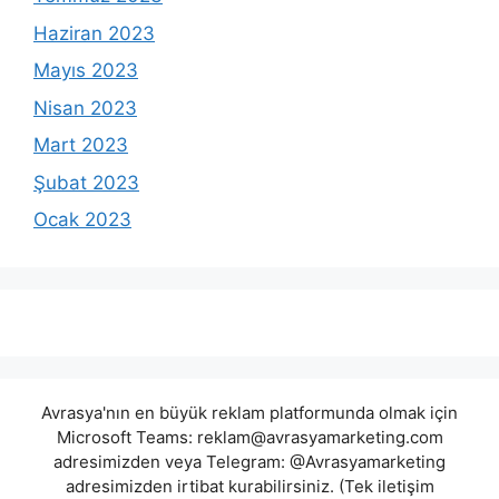
Haziran 2023
Mayıs 2023
Nisan 2023
Mart 2023
Şubat 2023
Ocak 2023
Avrasya'nın en büyük reklam platformunda olmak için
Microsoft Teams:
reklam@avrasyamarketing.com
adresimizden veya Telegram: @Avrasyamarketing
adresimizden irtibat kurabilirsiniz. (Tek iletişim