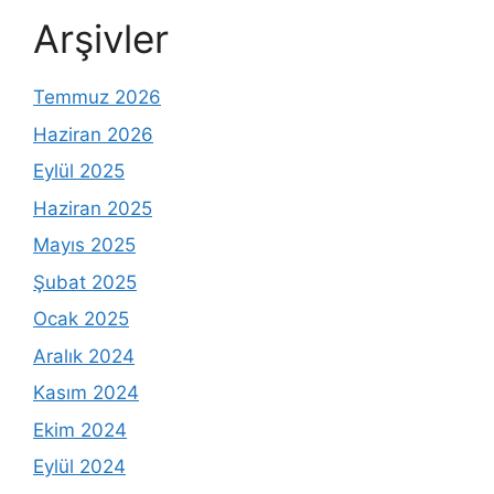
Arşivler
Temmuz 2026
Haziran 2026
Eylül 2025
Haziran 2025
Mayıs 2025
Şubat 2025
Ocak 2025
Aralık 2024
Kasım 2024
Ekim 2024
Eylül 2024