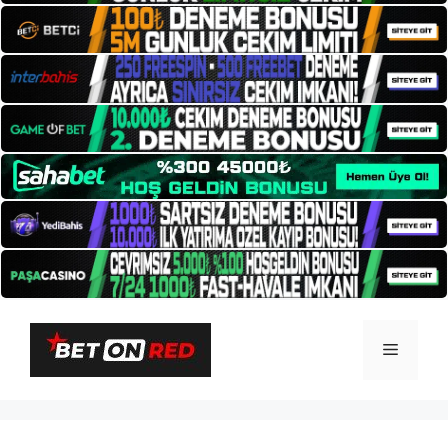
İçeriğe
atla
Menü