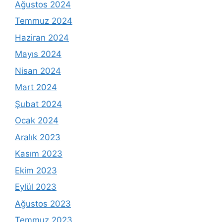
Ağustos 2024
Temmuz 2024
Haziran 2024
Mayıs 2024
Nisan 2024
Mart 2024
Şubat 2024
Ocak 2024
Aralık 2023
Kasım 2023
Ekim 2023
Eylül 2023
Ağustos 2023
Temmuz 2023