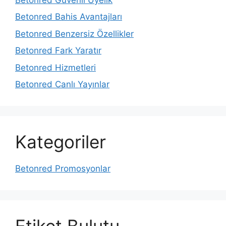
Betonred Bahis Avantajları
Betonred Benzersiz Özellikler
Betonred Fark Yaratır
Betonred Hizmetleri
Betonred Canlı Yayınlar
Kategoriler
Betonred Promosyonlar