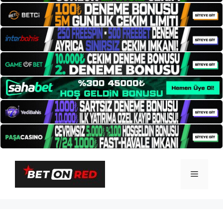
İçeriğe
atla
Menü