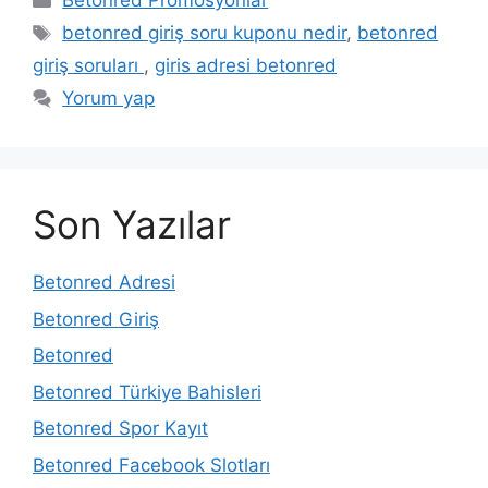
Betonred Promosyonlar
Etiketler
betonred giriş soru kuponu nedir
,
betonred
giriş soruları
,
giris adresi betonred
Yorum yap
Son Yazılar
Betonred Adresi
Betonred Giriş
Betonred
Betonred Türkiye Bahisleri
Betonred Spor Kayıt
Betonred Facebook Slotları