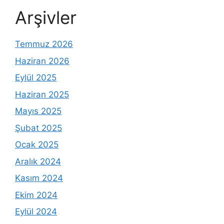
Arşivler
Temmuz 2026
Haziran 2026
Eylül 2025
Haziran 2025
Mayıs 2025
Şubat 2025
Ocak 2025
Aralık 2024
Kasım 2024
Ekim 2024
Eylül 2024