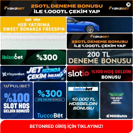
×
BETONRED GİRİŞ İÇİN TIKLAYINIZ!