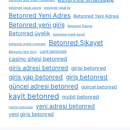
betonred web sitesi i̇ncelemesi
betonred yasal casino
betonred yasal mı
Betonred Yeni Adres
Betonred Yeni Adresi
Betonred yeni giriş
Betonred Ödeme
Betonred üyelik
betonred üyelik kaydı
Betonred Şikayet
betonred üyelik programı
canli betonred
Betpunto Yeni Giriş
casino sitesi betonred
giris adresi betonred
girisi betonred
giris yap betonred
giriş betonred
güncel adresi betonred
güncel betonred
kayit betonred
mobil betonred
yeni adresi betonred
twitter betonred
yeni giris betonred