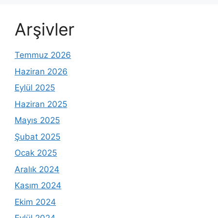
Arşivler
Temmuz 2026
Haziran 2026
Eylül 2025
Haziran 2025
Mayıs 2025
Şubat 2025
Ocak 2025
Aralık 2024
Kasım 2024
Ekim 2024