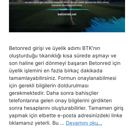
Betonred girişi ve üyelik adımı BTK’nın
oluşturduğu tıkanıklığı kısa sürede aşmayı ve
son haline geri dönmeyi başaran Betonred için
üyelik işlemini en fazla birkaç dakikada
tamamlayabilirsiniz. Formun onaylanabilmesi
için gerekli bilgilerin doldurulması
gerekmektedir. Daha sonra bahisçiler
telefonlarına gelen onay bilgilerini girdikten
sonra hesaplarını oluşturabilirler. Tamamen giriş
yapmak için elbette e-posta adresinizdeki linke
tıklamanız yeterli. Bu …
Devamını oku…