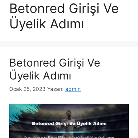
Betonred Girişi Ve
Üyelik Adımı
Betonred Girişi Ve
Üyelik Adımı
Ocak 25, 2023
Yazarı:
admin