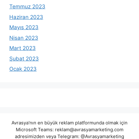
Temmuz 2023
Haziran 2023
Mayıs 2023
Nisan 2023
Mart 2023
Şubat 2023
Ocak 2023
Avrasya'nın en büyük reklam platformunda olmak için
Microsoft Teams:
reklam@avrasyamarketing.com
adresimizden veya Telegram: @Avrasyamarketing