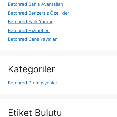
Betonred Bahis Avantajları
Betonred Benzersiz Özellikler
Betonred Fark Yaratır
Betonred Hizmetleri
Betonred Canlı Yayınlar
Kategoriler
Betonred Promosyonlar
Etiket Bulutu