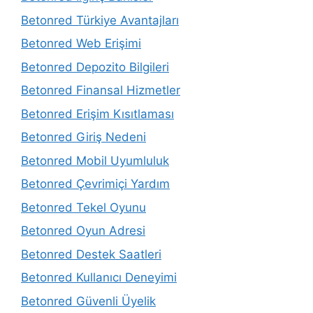
Betonred Türkiye Avantajları
Betonred Web Erişimi
Betonred Depozito Bilgileri
Betonred Finansal Hizmetler
Betonred Erişim Kısıtlaması
Betonred Giriş Nedeni
Betonred Mobil Uyumluluk
Betonred Çevrimiçi Yardım
Betonred Tekel Oyunu
Betonred Oyun Adresi
Betonred Destek Saatleri
Betonred Kullanıcı Deneyimi
Betonred Güvenli Üyelik