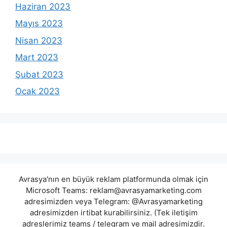
Haziran 2023
Mayıs 2023
Nisan 2023
Mart 2023
Şubat 2023
Ocak 2023
Avrasya'nın en büyük reklam platformunda olmak için
Microsoft Teams:
reklam@avrasyamarketing.com
adresimizden veya Telegram: @Avrasyamarketing
adresimizden irtibat kurabilirsiniz. (Tek iletişim
adreslerimiz teams / telegram ve mail adresimizdir.