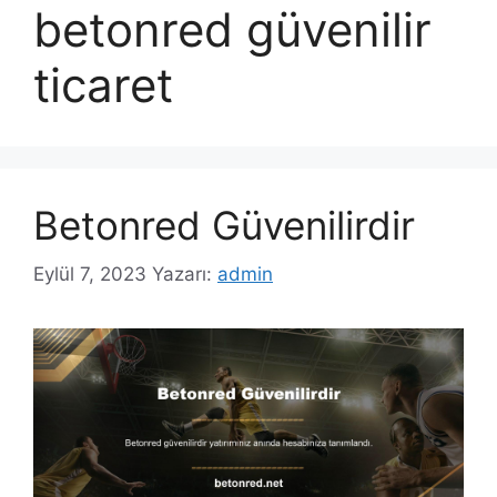
betonred güvenilir
ticaret
Betonred Güvenilirdir
Eylül 7, 2023
Yazarı:
admin