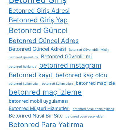
Betonred Giriş Adresi
Betonred Giriş Yap
Betonred Güncel
Betonred Güncel Adres
Betonred Güncel Adresi
Betonred Güvenebilir Misin
Betonred Güvenlir mi
betonred güvenli mi
betonred instagram
betonred hakkında
Betonred kayıt
betonred kaç oldu
betonred maç izle
betonred kullanıcılar
betonred kullanıcıları
betonred maç izleme
betonred mobil uygulaması
Betonred Müşteri Hizmetleri
betonred nasıl bahis oynanır
Betonred Nasıl Bir Site
betonred oyun seçenekleri
Betonred Para Yatırma