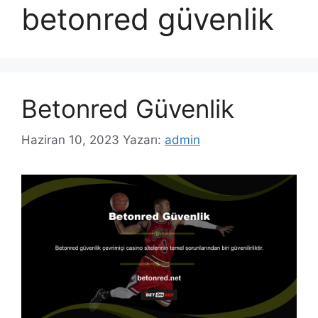
betonred güvenlik
Betonred Güvenlik
Haziran 10, 2023
Yazarı:
admin