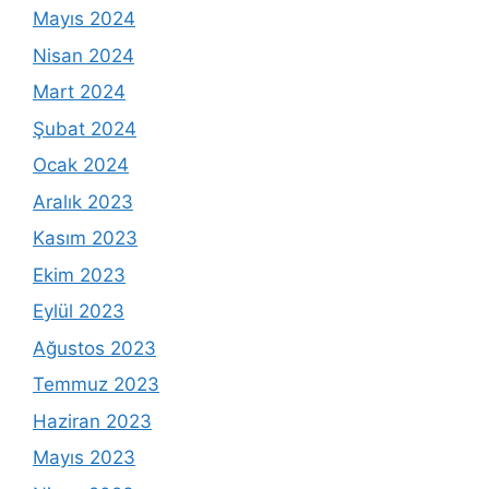
Mayıs 2024
Nisan 2024
Mart 2024
Şubat 2024
Ocak 2024
Aralık 2023
Kasım 2023
Ekim 2023
Eylül 2023
Ağustos 2023
Temmuz 2023
Haziran 2023
Mayıs 2023