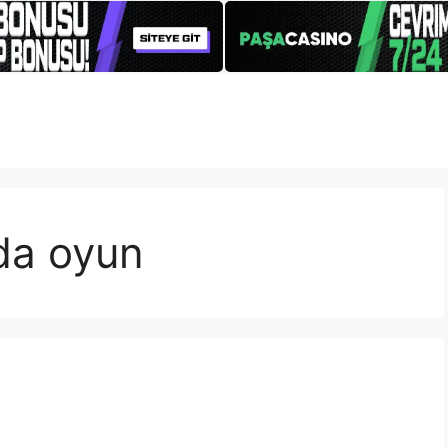
da oyun