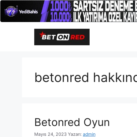
İçeriğe
atla
betonred hakkın
Betonred Oyun
Mayıs 24, 2023
Yazarı:
admin