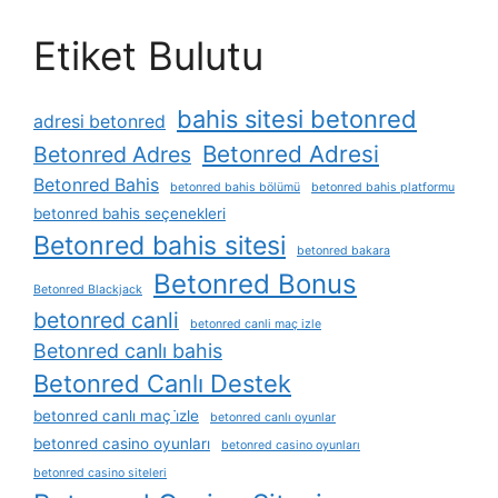
Etiket Bulutu
bahis sitesi betonred
adresi betonred
Betonred Adresi
Betonred Adres
Betonred Bahis
betonred bahis bölümü
betonred bahis platformu
betonred bahis seçenekleri
Betonred bahis sitesi
betonred bakara
Betonred Bonus
Betonred Blackjack
betonred canli
betonred canli maç izle
Betonred canlı bahis
Betonred Canlı Destek
betonred canlı maç i̇zle
betonred canlı oyunlar
betonred casino oyunları
betonred casino oyunları
betonred casino siteleri