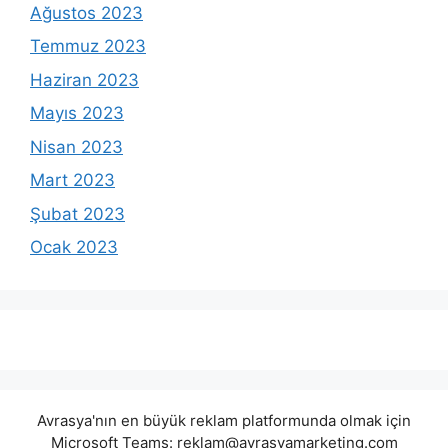
Ağustos 2023
Temmuz 2023
Haziran 2023
Mayıs 2023
Nisan 2023
Mart 2023
Şubat 2023
Ocak 2023
Avrasya'nın en büyük reklam platformunda olmak için
Microsoft Teams:
reklam@avrasyamarketing.com