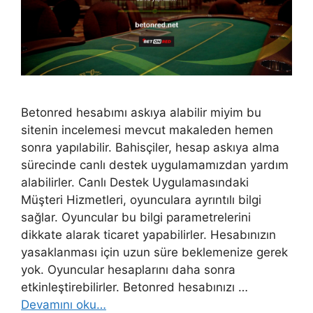
Betonred hesabımı askıya alabilir miyim bu
sitenin incelemesi mevcut makaleden hemen
sonra yapılabilir. Bahisçiler, hesap askıya alma
sürecinde canlı destek uygulamamızdan yardım
alabilirler. Canlı Destek Uygulamasındaki
Müşteri Hizmetleri, oyunculara ayrıntılı bilgi
sağlar. Oyuncular bu bilgi parametrelerini
dikkate alarak ticaret yapabilirler. Hesabınızın
yasaklanması için uzun süre beklemenize gerek
yok. Oyuncular hesaplarını daha sonra
etkinleştirebilirler. Betonred hesabınızı …
Devamını oku…