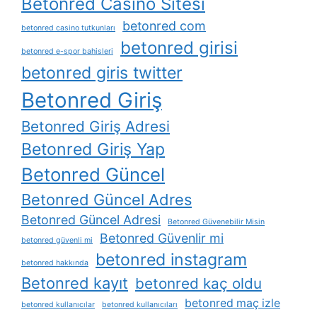
Betonred Casino Sitesi
betonred com
betonred casino tutkunları
betonred girisi
betonred e-spor bahisleri
betonred giris twitter
Betonred Giriş
Betonred Giriş Adresi
Betonred Giriş Yap
Betonred Güncel
Betonred Güncel Adres
Betonred Güncel Adresi
Betonred Güvenebilir Misin
Betonred Güvenlir mi
betonred güvenli mi
betonred instagram
betonred hakkında
Betonred kayıt
betonred kaç oldu
betonred maç izle
betonred kullanıcılar
betonred kullanıcıları