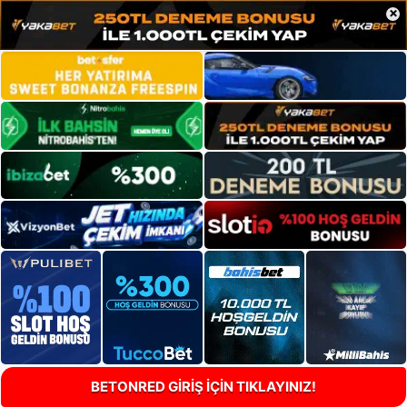
×
BETONRED GİRİŞ İÇİN TIKLAYINIZ!