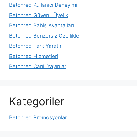
Betonred Kullanıcı Deneyimi
Betonred Güvenli Üyelik
Betonred Bahis Avantajları
Betonred Benzersiz Özellikler
Betonred Fark Yaratır
Betonred Hizmetleri
Betonred Canlı Yayınlar
Kategoriler
Betonred Promosyonlar