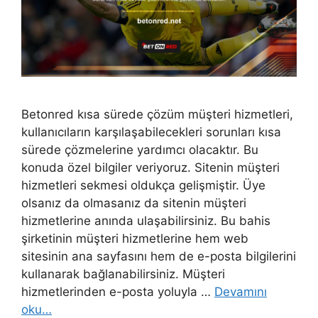
Betonred kısa sürede çözüm müşteri hizmetleri,
kullanıcıların karşılaşabilecekleri sorunları kısa
sürede çözmelerine yardımcı olacaktır. Bu
konuda özel bilgiler veriyoruz. Sitenin müşteri
hizmetleri sekmesi oldukça gelişmiştir. Üye
olsanız da olmasanız da sitenin müşteri
hizmetlerine anında ulaşabilirsiniz. Bu bahis
şirketinin müşteri hizmetlerine hem web
sitesinin ana sayfasını hem de e-posta bilgilerini
kullanarak bağlanabilirsiniz. Müşteri
hizmetlerinden e-posta yoluyla …
Devamını
oku…