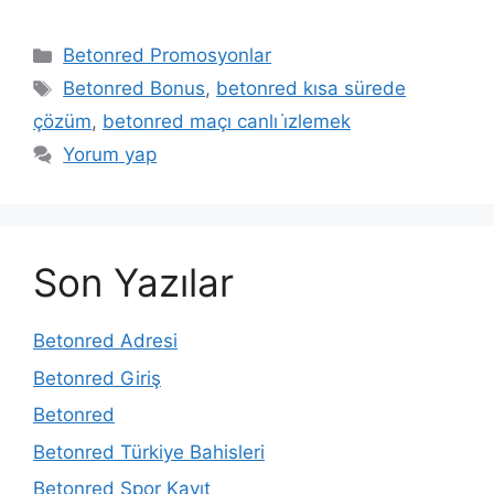
Kategoriler
Betonred Promosyonlar
Etiketler
Betonred Bonus
,
betonred kısa sürede
çözüm
,
betonred maçı canlı i̇zlemek
Yorum yap
Son Yazılar
Betonred Adresi
Betonred Giriş
Betonred
Betonred Türkiye Bahisleri
Betonred Spor Kayıt