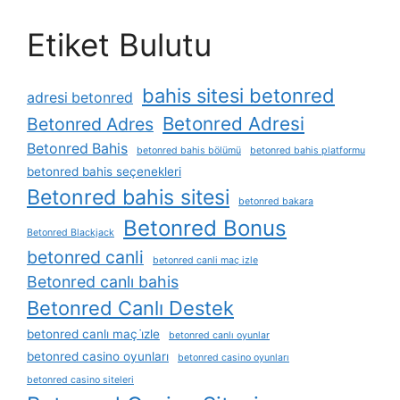
Etiket Bulutu
bahis sitesi betonred
adresi betonred
Betonred Adresi
Betonred Adres
Betonred Bahis
betonred bahis bölümü
betonred bahis platformu
betonred bahis seçenekleri
Betonred bahis sitesi
betonred bakara
Betonred Bonus
Betonred Blackjack
betonred canli
betonred canli maç izle
Betonred canlı bahis
Betonred Canlı Destek
betonred canlı maç i̇zle
betonred canlı oyunlar
betonred casino oyunları
betonred casino oyunları
betonred casino siteleri