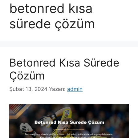
betonred kısa
sürede çözüm
Betonred Kısa Sürede
Çözüm
Şubat 13, 2024
Yazarı:
admin