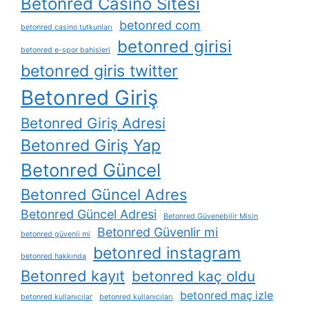
Betonred Casino Sitesi
betonred com
betonred casino tutkunları
betonred girisi
betonred e-spor bahisleri
betonred giris twitter
Betonred Giriş
Betonred Giriş Adresi
Betonred Giriş Yap
Betonred Güncel
Betonred Güncel Adres
Betonred Güncel Adresi
Betonred Güvenebilir Misin
Betonred Güvenlir mi
betonred güvenli mi
betonred instagram
betonred hakkında
Betonred kayıt
betonred kaç oldu
betonred maç izle
betonred kullanıcılar
betonred kullanıcıları