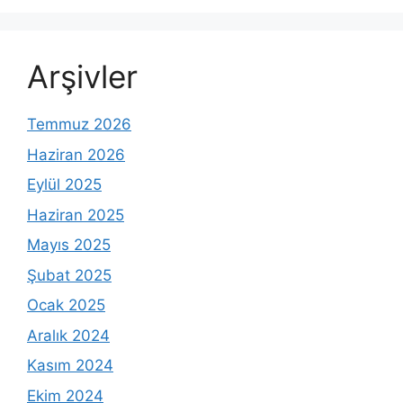
Arşivler
Temmuz 2026
Haziran 2026
Eylül 2025
Haziran 2025
Mayıs 2025
Şubat 2025
Ocak 2025
Aralık 2024
Kasım 2024
Ekim 2024