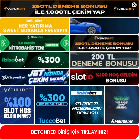
×
BETONRED GİRİŞ İÇİN TIKLAYINIZ!