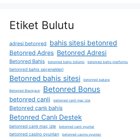
Etiket Bulutu
bahis sitesi betonred
adresi betonred
Betonred Adresi
Betonred Adres
Betonred Bahis
betonred bahis bölümü
betonred bahis platformu
betonred bahis seçenekleri
Betonred bahis sitesi
betonred bakara
Betonred Bonus
Betonred Blackjack
betonred canli
betonred canli maç izle
Betonred canlı bahis
Betonred Canlı Destek
betonred canlı maç i̇zle
betonred canlı oyunlar
betonred casino oyunları
betonred casino oyunları