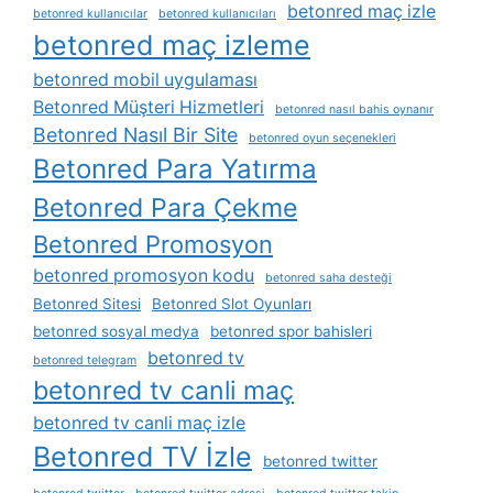
betonred maç izle
betonred kullanıcılar
betonred kullanıcıları
betonred maç izleme
betonred mobil uygulaması
Betonred Müşteri Hizmetleri
betonred nasıl bahis oynanır
Betonred Nasıl Bir Site
betonred oyun seçenekleri
Betonred Para Yatırma
Betonred Para Çekme
Betonred Promosyon
betonred promosyon kodu
betonred saha desteği
Betonred Sitesi
Betonred Slot Oyunları
betonred sosyal medya
betonred spor bahisleri
betonred tv
betonred telegram
betonred tv canli maç
betonred tv canli maç izle
Betonred TV İzle
betonred twitter