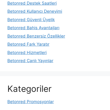
Betonred Destek Saatleri
Betonred Kullanıcı Deneyimi
Betonred Güvenli Üyelik
Betonred Bahis Avantajları
Betonred Benzersiz Özellikler
Betonred Fark Yaratır
Betonred Hizmetleri
Betonred Canlı Yayınlar
Kategoriler
Betonred Promosyonlar