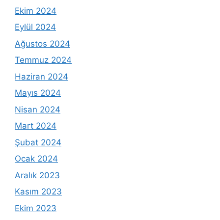
Ekim 2024
Eylül 2024
Ağustos 2024
Temmuz 2024
Haziran 2024
Mayıs 2024
Nisan 2024
Mart 2024
Şubat 2024
Ocak 2024
Aralık 2023
Kasım 2023
Ekim 2023