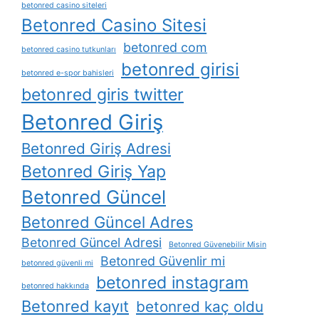
betonred casino siteleri
Betonred Casino Sitesi
betonred com
betonred casino tutkunları
betonred girisi
betonred e-spor bahisleri
betonred giris twitter
Betonred Giriş
Betonred Giriş Adresi
Betonred Giriş Yap
Betonred Güncel
Betonred Güncel Adres
Betonred Güncel Adresi
Betonred Güvenebilir Misin
Betonred Güvenlir mi
betonred güvenli mi
betonred instagram
betonred hakkında
Betonred kayıt
betonred kaç oldu