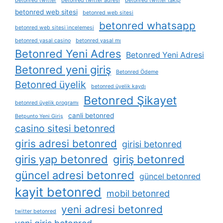
betonred twitter
betonred twitter adresi
betonred twitter takip
betonred web sitesi
betonred web sitesi
betonred whatsapp
betonred web sitesi i̇ncelemesi
betonred yasal casino
betonred yasal mı
Betonred Yeni Adres
Betonred Yeni Adresi
Betonred yeni giriş
Betonred Ödeme
Betonred üyelik
betonred üyelik kaydı
Betonred Şikayet
betonred üyelik programı
canli betonred
Betpunto Yeni Giriş
casino sitesi betonred
giris adresi betonred
girisi betonred
giris yap betonred
giriş betonred
güncel adresi betonred
güncel betonred
kayit betonred
mobil betonred
yeni adresi betonred
twitter betonred