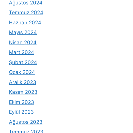
Ağustos 2024
Temmuz 2024
Haziran 2024
Mayıs 2024
Nisan 2024
Mart 2024
Şubat 2024
Ocak 2024
Aralık 2023
Kasım 2023
Ekim 2023
Eylül 2023
Ağustos 2023
Temmuz 2023