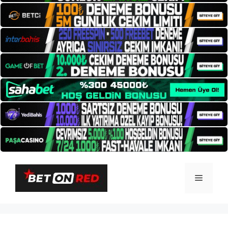
İçeriğe
atla
Menü