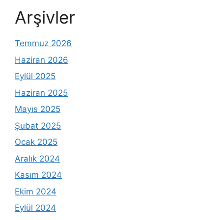
Arşivler
Temmuz 2026
Haziran 2026
Eylül 2025
Haziran 2025
Mayıs 2025
Şubat 2025
Ocak 2025
Aralık 2024
Kasım 2024
Ekim 2024
Eylül 2024