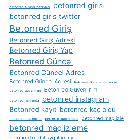
betonred girisi
betonred e-spor bahisleri
betonred giris twitter
Betonred Giriş
Betonred Giriş Adresi
Betonred Giriş Yap
Betonred Güncel
Betonred Güncel Adres
Betonred Güncel Adresi
Betonred Güvenebilir Misin
Betonred Güvenlir mi
betonred güvenli mi
betonred instagram
betonred hakkında
Betonred kayıt
betonred kaç oldu
betonred maç izle
betonred kullanıcılar
betonred kullanıcıları
betonred maç izleme
betonred mobil uygulaması