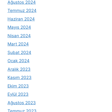
Ağustos 2024
Temmuz 2024
Haziran 2024
Mayıs 2024
Nisan 2024
Mart 2024
Şubat 2024
Ocak 2024
Aralık 2023
Kasım 2023
Ekim 2023
Eylül 2023
Ağustos 2023
Temmuz 2023