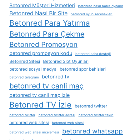
Betonred Müşteri Hizmetleri
betonred nasıl bahis oynanır
Betonred Nasıl Bir Site
betonred oyun seçenekleri
Betonred Para Yatırma
Betonred Para Çekme
Betonred Promosyon
betonred promosyon kodu
betonred saha desteği
Betonred Sitesi
Betonred Slot Oyunları
betonred sosyal medya
betonred spor bahisleri
betonred tv
betonred telegram
betonred tv canli maç
betonred tv canli maç izle
Betonred TV İzle
betonred twitter
betonred twitter
betonred twitter adresi
betonred twitter takip
betonred web sitesi
betonred web sitesi
betonred whatsapp
betonred web sitesi i̇ncelemesi