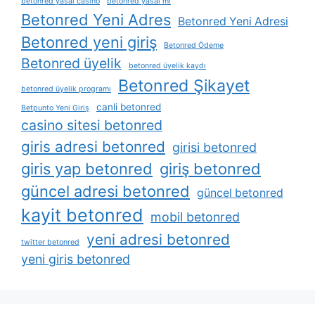
betonred yasal casino
betonred yasal mı
Betonred Yeni Adres
Betonred Yeni Adresi
Betonred yeni giriş
Betonred Ödeme
Betonred üyelik
betonred üyelik kaydı
Betonred Şikayet
betonred üyelik programı
canli betonred
Betpunto Yeni Giriş
casino sitesi betonred
giris adresi betonred
girisi betonred
giris yap betonred
giriş betonred
güncel adresi betonred
güncel betonred
kayit betonred
mobil betonred
yeni adresi betonred
twitter betonred
yeni giris betonred