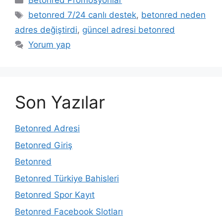
Betonred Promosyonlar
Etiketler
betonred 7/24 canlı destek
,
betonred neden
adres değiştirdi
,
güncel adresi betonred
Yorum yap
Son Yazılar
Betonred Adresi
Betonred Giriş
Betonred
Betonred Türkiye Bahisleri
Betonred Spor Kayıt
Betonred Facebook Slotları