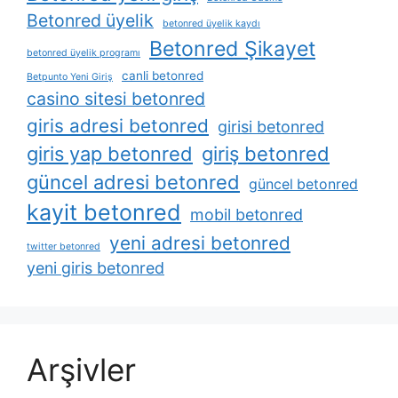
Betonred üyelik
betonred üyelik kaydı
Betonred Şikayet
betonred üyelik programı
canli betonred
Betpunto Yeni Giriş
casino sitesi betonred
giris adresi betonred
girisi betonred
giris yap betonred
giriş betonred
güncel adresi betonred
güncel betonred
kayit betonred
mobil betonred
yeni adresi betonred
twitter betonred
yeni giris betonred
Arşivler