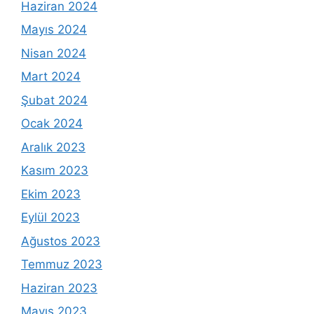
Haziran 2024
Mayıs 2024
Nisan 2024
Mart 2024
Şubat 2024
Ocak 2024
Aralık 2023
Kasım 2023
Ekim 2023
Eylül 2023
Ağustos 2023
Temmuz 2023
Haziran 2023
Mayıs 2023