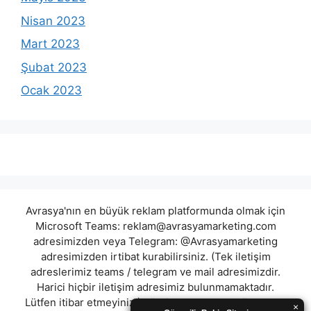
Nisan 2023
Mart 2023
Şubat 2023
Ocak 2023
Avrasya'nın en büyük reklam platformunda olmak için
Microsoft Teams:
reklam@avrasyamarketing.com
adresimizden veya Telegram: @Avrasyamarketing
adresimizden irtibat kurabilirsiniz. (Tek iletişim
adreslerimiz teams / telegram ve mail adresimizdir.
Harici hiçbir iletişim adresimiz bulunmamaktadır.
Lütfen itibar etmeyiniz.) Türkiye yasalarına göre 7258