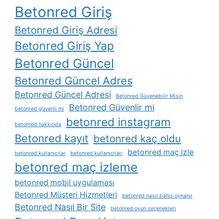
Betonred Giriş
Betonred Giriş Adresi
Betonred Giriş Yap
Betonred Güncel
Betonred Güncel Adres
Betonred Güncel Adresi
Betonred Güvenebilir Misin
Betonred Güvenlir mi
betonred güvenli mi
betonred instagram
betonred hakkında
Betonred kayıt
betonred kaç oldu
betonred maç izle
betonred kullanıcılar
betonred kullanıcıları
betonred maç izleme
betonred mobil uygulaması
Betonred Müşteri Hizmetleri
betonred nasıl bahis oynanır
Betonred Nasıl Bir Site
betonred oyun seçenekleri