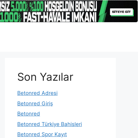
Son Yazılar
Betonred Adresi
Betonred Giriş
Betonred
Betonred Türkiye Bahisleri
Betonred Spor Kayıt