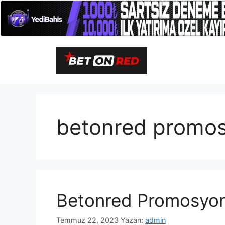
İçeriğe
atla
betonred promo
Betonred Promosyo
Temmuz 22, 2023
Yazarı:
admin